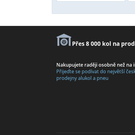
Přes 8 000 kol na prod
Nakupujete raději osobně než na 
Přijeďte se podívat do největší čes
prodejny alukol a pneu