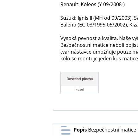
Renault: Koleos (Y 09/2008-)
Suzuki: Ignis II (MH od 09/2003), 
Baleno (EG 03/1995-05/2002), Kizas
Vysoká pevnost a kvalita. Naše výr
Bezpečnostní matice neboli pojist
tvar nástavce umožňuje pouze maj
kolo se montuje jeden kus matice)
Dosedací plocha
kužel
Popis
Bezpečnostní matice 