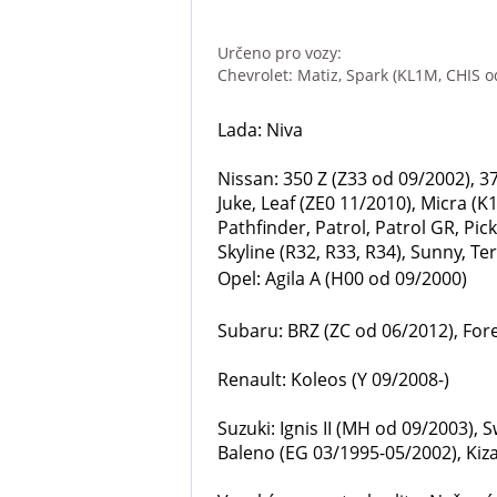
Určeno pro vozy:
Chevrolet: Matiz, Spark (KL1M, CHIS o
Lada: Niva
Nissan: 350 Z (Z33 od 09/2002), 3
Juke, Leaf (ZE0 11/2010), Micra (
Pathfinder, Patrol, Patrol GR, Pi
Skyline (R32, R33, R34), Sunny, Ter
Opel: Agila A (H00 od 09/2000)
Subaru: BRZ (ZC od 06/2012), Fore
Renault: Koleos (Y 09/2008-)
Suzuki: Ignis II (MH od 09/2003), 
Baleno (EG 03/1995-05/2002), Kizas