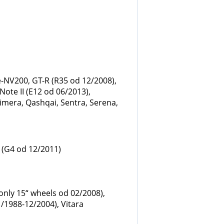
e-NV200, GT-R (R35 od 12/2008),
Note II (E12 od 06/2013),
rimera, Qashqai, Sentra, Serena,
V (G4 od 12/2011)
 only 15“ wheels od 02/2008),
1/1988-12/2004), Vitara