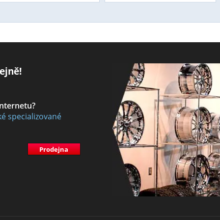
ejně!
internetu?
ké specializované
Prodejna