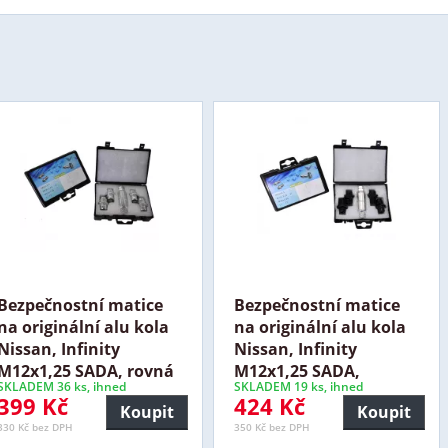
Bezpečnostní matice
Bezpečnostní matice
na originální alu kola
na originální alu kola
Nissan, Infinity
Nissan, Infinity
M12x1,25 SADA, rovná
M12x1,25 SADA,
SKLADEM 36 ks, ihned
SKLADEM 19 ks, ihned
399 Kč
424 Kč
Koupit
Koupit
330 Kč bez DPH
350 Kč bez DPH