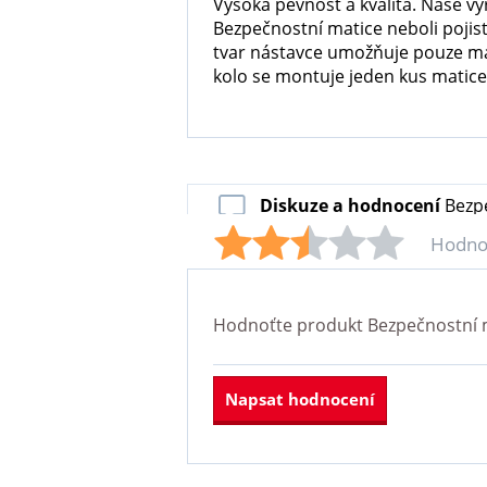
Vysoká pevnost a kvalita. Naše výr
Bezpečnostní matice neboli pojist
tvar nástavce umožňuje pouze maj
kolo se montuje jeden kus matice)
Diskuze a hodnocení
Bezpe
Hodno
Hodnoťte produkt
Bezpečnostní m
Napsat hodnocení