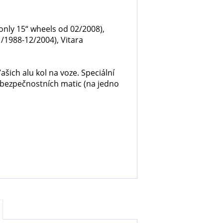
 only 15“ wheels od 02/2008),
1/1988-12/2004), Vitara
šich alu kol na voze. Speciální
 bezpečnostních matic (na jedno