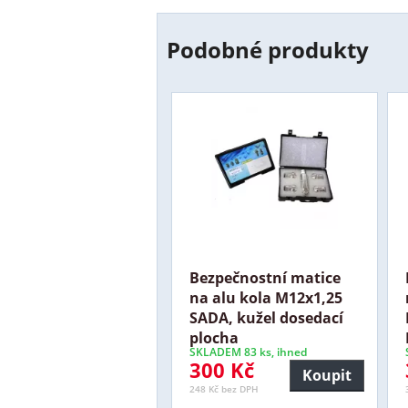
Podobné produkty
Bezpečnostní matice
na alu kola M12x1,25
SADA, kužel dosedací
plocha
SKLADEM 83 ks, ihned
300 Kč
Koupit
248 Kč bez DPH