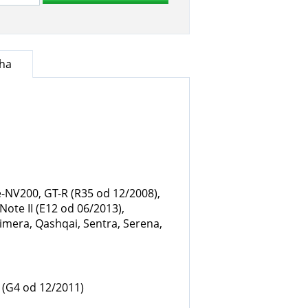
cha
e-NV200, GT-R (R35 od 12/2008),
Note II (E12 od 06/2013),
rimera, Qashqai, Sentra, Serena,
V (G4 od 12/2011)