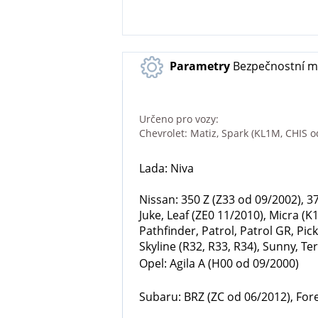
Parametry
Bezpečnostní ma
Určeno pro vozy:
Chevrolet: Matiz, Spark (KL1M, CHIS o
Lada: Niva
Nissan: 350 Z (Z33 od 09/2002), 3
Juke, Leaf (ZE0 11/2010), Micra (
Pathfinder, Patrol, Patrol GR, Pi
Skyline (R32, R33, R34), Sunny, Ter
Opel: Agila A (H00 od 09/2000)
Subaru: BRZ (ZC od 06/2012), Fore