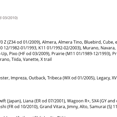
d 03/2010)
70 Z (Z34 od 01/2009), Almera, Almera Tino, Bluebird, Cube, 
K10 12/1982-01/1993, K11 01/1992-02/2003), Murano, Navara, 
ck-Up, Pixo (HF od 03/2009), Prairie (M11 01/1989-12/1993), P
rano, Tiida, Vanette, X trail
ster, Impreza, Outback, Tribeca (WX od 01/2005), Legacy, X
Swift (Japan), Liana (ER od 07/2001), Wagoon R+, SX4 (GY and
hi (FR od 10/2010), Grand Vitara, Jimny, Alto, Samurai (SJ 1