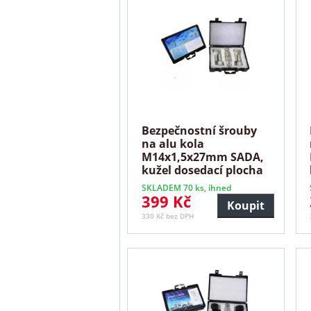
Bezpečnostní šrouby
na alu kola
M14x1,5x27mm SADA,
kužel dosedací plocha
SKLADEM 70 ks, ihned
399 Kč
Koupit
330 Kč bez DPH