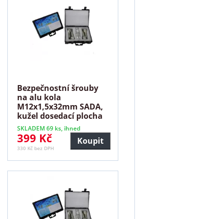
Bezpečnostní šrouby
na alu kola
M12x1,5x32mm SADA,
kužel dosedací plocha
SKLADEM 69 ks, ihned
399 Kč
Koupit
330 Kč bez DPH