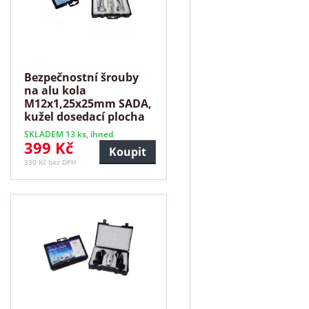
Bezpečnostní šrouby
na alu kola
M12x1,25x25mm SADA,
kužel dosedací plocha
SKLADEM 13 ks, ihned
399 Kč
Koupit
330 Kč bez DPH