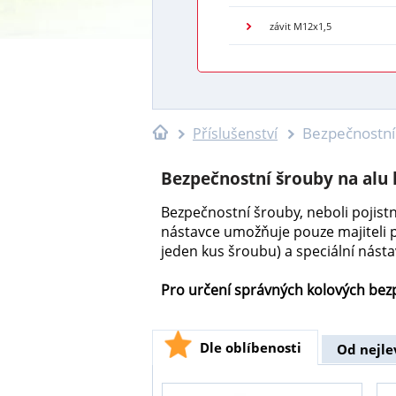
závit M12x1,5
Bezpečnostní 
Příslušenství
Bezpečnostní šrouby na alu 
Bezpečnostní šrouby, neboli pojistn
nástavce umožňuje pouze majiteli 
jeden kus šroubu) a speciální násta
Pro určení správných kolových bezp
Dle oblíbenosti
Od nejle