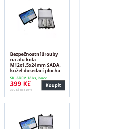
Bezpečnostní šrouby
na alu kola
M12x1,5x24mm SADA,
kužel dosedací plocha
SKLADEM 18 ks, ihned
399 Kč
Koupit
330 Kč bez DPH