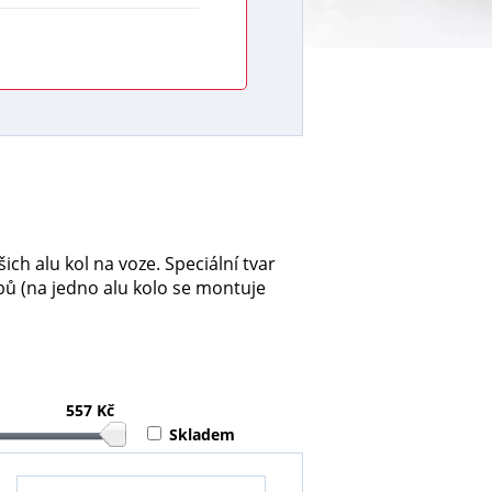
ch alu kol na voze. Speciální tvar
ů (na jedno alu kolo se montuje
557 Kč
Skladem