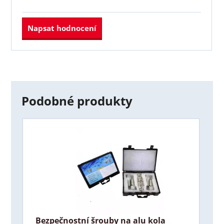
Napsat hodnocení
Podobné produkty
Bezpečnostní šrouby na alu kola