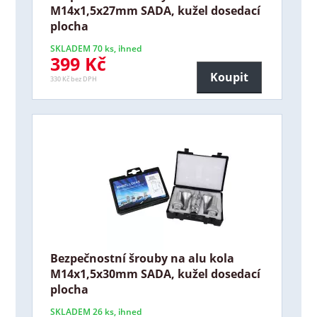
M14x1,5x27mm SADA, kužel dosedací
plocha
SKLADEM 70 ks, ihned
399 Kč
Koupit
330 Kč bez DPH
Bezpečnostní šrouby na alu kola
M14x1,5x30mm SADA, kužel dosedací
plocha
SKLADEM 26 ks, ihned