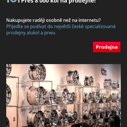
Přes 8 000 kol na prodejně!
Nakupujete raději osobně než na internetu?
Přijeďte se podívat do největší české specializované
prodejny alukol a pneu
Prodejna