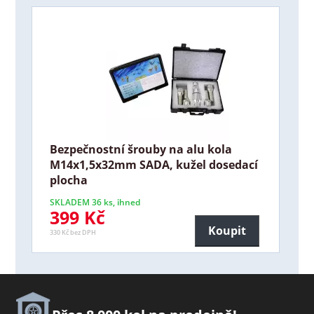
Bezpečnostní šrouby na alu kola
M14x1,5x32mm SADA, kužel dosedací
plocha
SKLADEM 36 ks, ihned
399 Kč
Koupit
330 Kč bez DPH