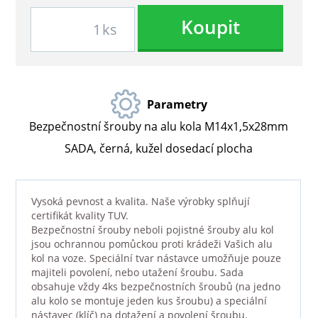
Koupit
ks
Parametry
Bezpečnostní šrouby na alu kola M14x1,5x28mm
SADA, černá, kužel dosedací plocha
Vysoká pevnost a kvalita. Naše výrobky splňují
certifikát kvality TUV.
Bezpečnostní šrouby neboli pojistné šrouby alu kol
jsou ochrannou pomůckou proti krádeži Vašich alu
kol na voze. Speciální tvar nástavce umožňuje pouze
majiteli povolení, nebo utažení šroubu. Sada
obsahuje vždy 4ks bezpečnostních šroubů (na jedno
alu kolo se montuje jeden kus šroubu) a speciální
nástavec (klíč) na dotažení a povolení šroubu.