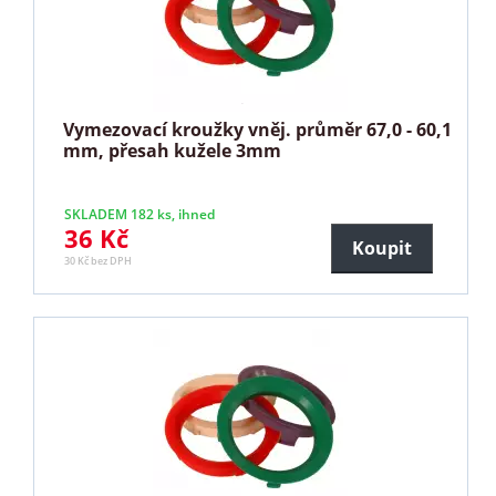
Vymezovací kroužky vněj. průměr 67,0 - 60,1
mm, přesah kužele 3mm
SKLADEM 182 ks, ihned
36 Kč
Koupit
30 Kč bez DPH