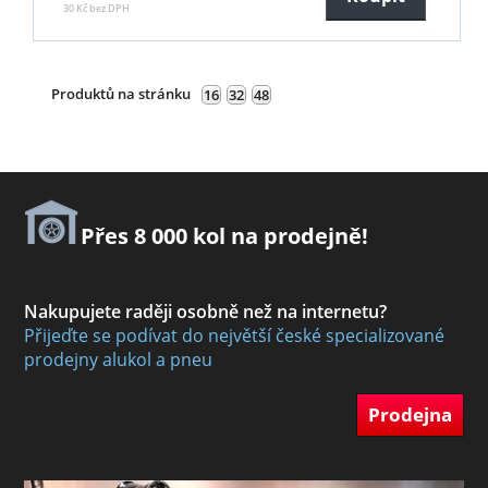
30 Kč bez DPH
Produktů na stránku
16
32
48
Přes 8 000 kol na prodejně!
Nakupujete raději osobně než na internetu?
Přijeďte se podívat do největší české specializované
prodejny alukol a pneu
Prodejna