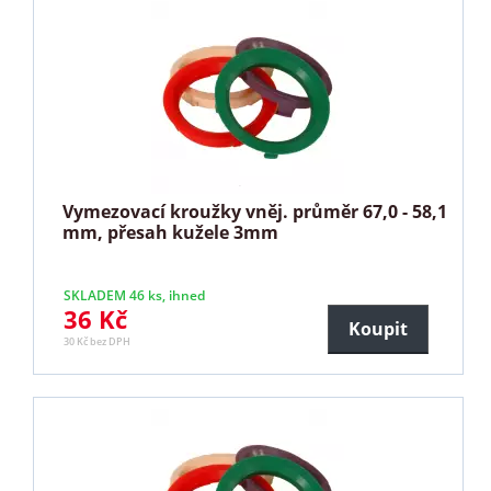
Vymezovací kroužky vněj. průměr 67,0 - 58,1
mm, přesah kužele 3mm
SKLADEM 46 ks, ihned
36 Kč
Koupit
30 Kč bez DPH