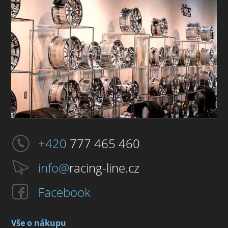
+420
777 465 460
info@
racing-line.cz
Facebook
Vše o nákupu