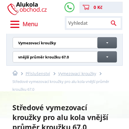
0 Kč
Menu
Vymezovací kroužky
vnější průměr kroužku 67.0
Příslušenství
Vymezovací kroužky
Středové vymezovací kroužky pro alu kola vnější průměr
kroužku 67.0
Středové vymezovací
kroužky pro alu kola vnější
průměr kroužku 67.0