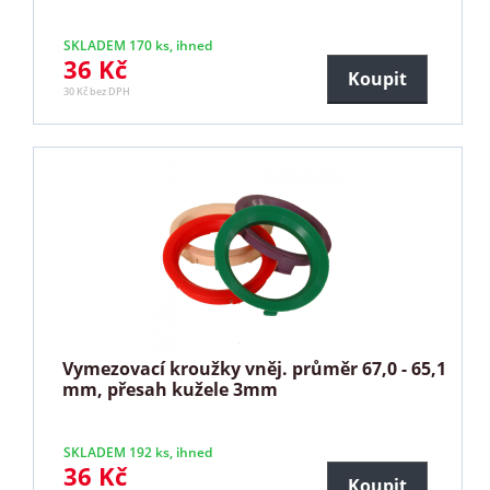
SKLADEM 170 ks, ihned
36 Kč
Koupit
30 Kč bez DPH
Vymezovací kroužky vněj. průměr 67,0 - 65,1
mm, přesah kužele 3mm
SKLADEM 192 ks, ihned
36 Kč
Koupit