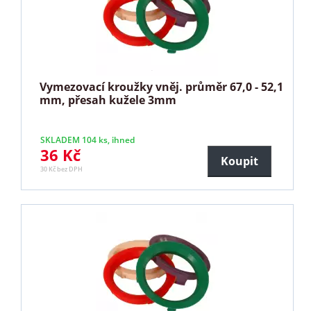
Vymezovací kroužky vněj. průměr 67,0 - 52,1
mm, přesah kužele 3mm
SKLADEM 104 ks, ihned
36 Kč
Koupit
30 Kč bez DPH