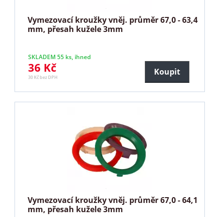
Vymezovací kroužky vněj. průměr 67,0 - 63,4
mm, přesah kužele 3mm
SKLADEM 55 ks, ihned
36 Kč
Koupit
30 Kč bez DPH
Vymezovací kroužky vněj. průměr 67,0 - 64,1
mm, přesah kužele 3mm