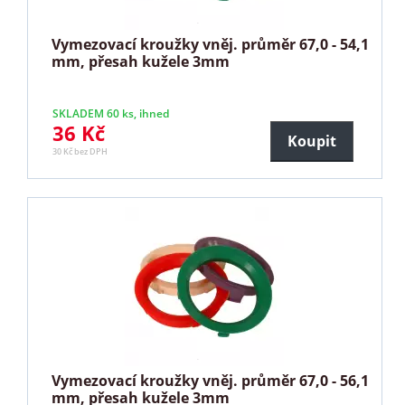
Vymezovací kroužky vněj. průměr 67,0 - 54,1
mm, přesah kužele 3mm
SKLADEM 60 ks, ihned
36 Kč
Koupit
30 Kč bez DPH
Vymezovací kroužky vněj. průměr 67,0 - 56,1
mm, přesah kužele 3mm