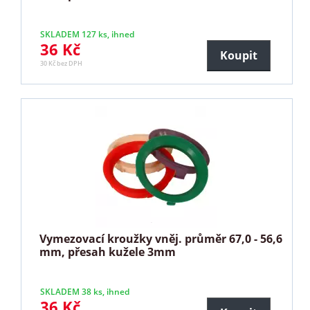
SKLADEM 127 ks, ihned
36 Kč
Koupit
30 Kč bez DPH
Vymezovací kroužky vněj. průměr 67,0 - 56,6
mm, přesah kužele 3mm
SKLADEM 38 ks, ihned
36 Kč