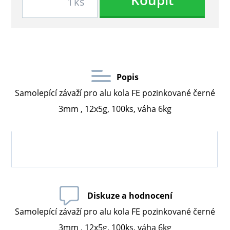
Koupit
ks
Popis
Samolepící závaží pro alu kola FE pozinkované černé
3mm , 12x5g, 100ks, váha 6kg
Diskuze a hodnocení
Samolepící závaží pro alu kola FE pozinkované černé
3mm , 12x5g, 100ks, váha 6kg