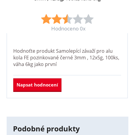
Hodnoceno 0x
Hodnoťte produkt
Samolepící závaží pro alu
kola FE pozinkované černé 3mm , 12x5g, 100ks,
váha 6kg
jako první
Napsat hodnocení
Podobné produkty