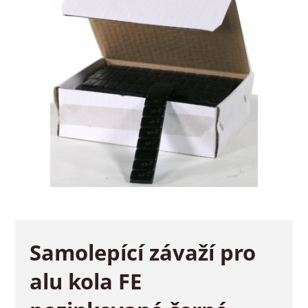
Samolepící závaží pro
alu kola FE