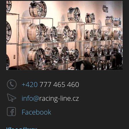
+420
777 465 460
info@
racing-line.cz
Facebook