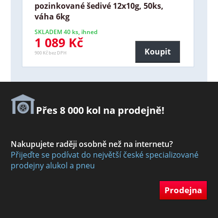
pozinkované šedivé 12x10g, 50ks,
váha 6kg
SKLADEM 40 ks, ihned
1 089 Kč
Koupit
900 Kč bez DPH
Přes 8 000 kol na prodejně!
Nakupujete raději osobně než na internetu?
Přijeďte se podívat do největší české specializované
prodejny alukol a pneu
Prodejna