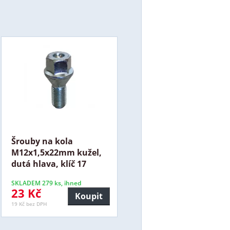
Šrouby na kola
M12x1,5x22mm kužel,
dutá hlava, klíč 17
SKLADEM 279 ks, ihned
23 Kč
Koupit
19 Kč bez DPH