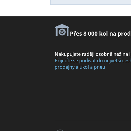
Přes 8 000 kol na prod
Nakupujete raději osobně než na 
Přijeďte se podívat do největší čes
prodejny alukol a pneu