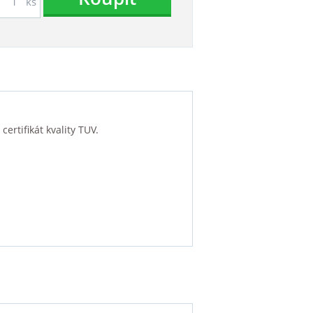
ks
ertifikát kvality TUV.