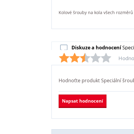
Kolové šrouby na kola všech rozměrů a 
Diskuze a hodnocení
Speci
Hodno
Hodnoťte produkt
Speciální šrou
Napsat hodnocení