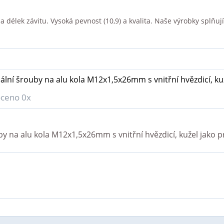
délek závitu. Vysoká pevnost (10,9) a kvalita. Naše výrobky splňují c
ální šrouby na alu kola M12x1,5x26mm s vnitřní hvězdicí, ku
ceno 0x
by na alu kola M12x1,5x26mm s vnitřní hvězdicí, kužel
jako p