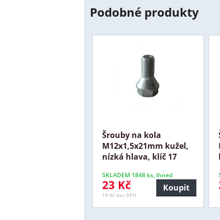
Podobné produkty
Šrouby na kola
M12x1,5x21mm kužel,
nízká hlava, klíč 17
SKLADEM 1848 ks, ihned
23 Kč
Koupit
19 Kč bez DPH