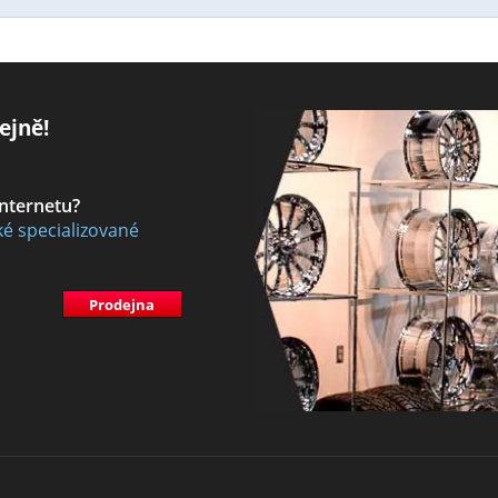
ejně!
internetu?
ké specializované
Prodejna