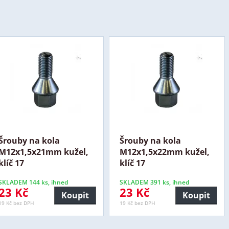
Šrouby na kola
Šrouby na kola
M12x1,5x21mm kužel,
M12x1,5x22mm kužel,
klíč 17
klíč 17
SKLADEM 144 ks, ihned
SKLADEM 391 ks, ihned
23 Kč
23 Kč
Koupit
Koupit
19 Kč bez DPH
19 Kč bez DPH