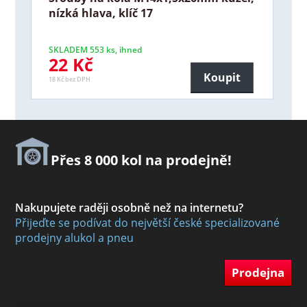
nízká hlava, klíč 17
SKLADEM 553 ks, ihned
22 Kč
Koupit
18 Kč bez DPH
Přes 8 000 kol na prodejně!
Nakupujete raději osobně než na internetu?
Přijeďte se podívat do největší české specializované
prodejny alukol a pneu
Prodejna