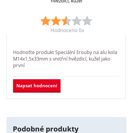
hvězdicí, kužel
Hodnoceno 0x
Hodnoťte produkt
Speciální šrouby na alu kola
M14x1,5x33mm s vnitřní hvězdicí, kužel
jako
první
Napsat hodnocení
Podobné produkty