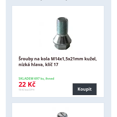
Šrouby na kola M14x1,5x21mm kužel,
nízká hlava, klíč 17
SKLADEM 697 ks, ihned
22 Kč
Koupit
18 Kč bez DPH