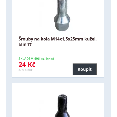
Šrouby na kola M14x1,5x25mm kužel,
klíč 17
SKLADEM 496 ks, ihned
24 Kč
Koupit
20 Kč bez DPH