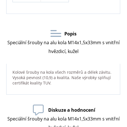
Popis
Speciální šrouby na alu kola M14x1,5x33mm s vnitřní
hvězdicí, kužel
Kolové šrouby na kola všech rozměrů a délek závitu.
Vysoká pevnost (10,9) a kvalita. Naše výrobky splňují
certifikát kvality TUV.
Diskuze a hodnocení
Speciální šrouby na alu kola M14x1,5x33mm s vnitřní