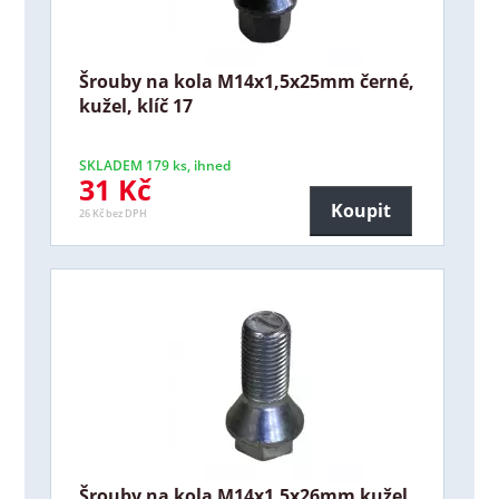
Šrouby na kola M14x1,5x25mm černé,
kužel, klíč 17
SKLADEM 179 ks, ihned
31 Kč
Koupit
26 Kč bez DPH
Šrouby na kola M14x1,5x26mm kužel,