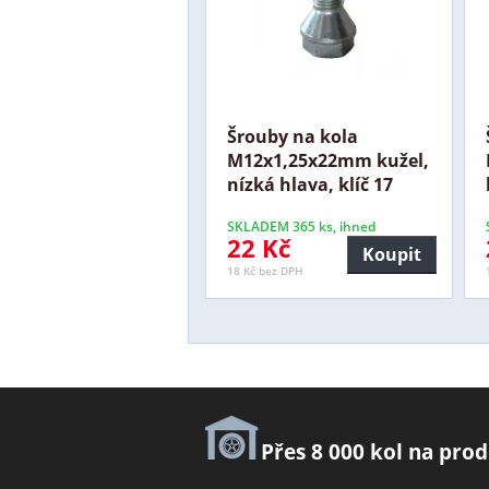
Šrouby na kola
M12x1,25x22mm kužel,
nízká hlava, klíč 17
SKLADEM 365 ks, ihned
22 Kč
Koupit
18 Kč bez DPH
Přes 8 000 kol na prod