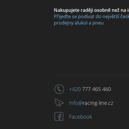
Nakupujete raději osobně než na 
Přijeďte se podívat do největší čes
prodejny alukol a pneu
+420
777 465 460
info@
racing-line.cz
Facebook