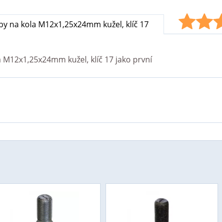
y na kola M12x1,25x24mm kužel, klíč 17
a M12x1,25x24mm kužel, klíč 17
jako první