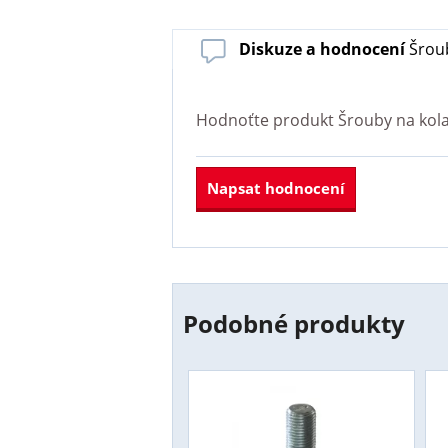
Diskuze a hodnocení
Šroub
Hodnoťte produkt
Šrouby na kol
Napsat hodnocení
Podobné produkty