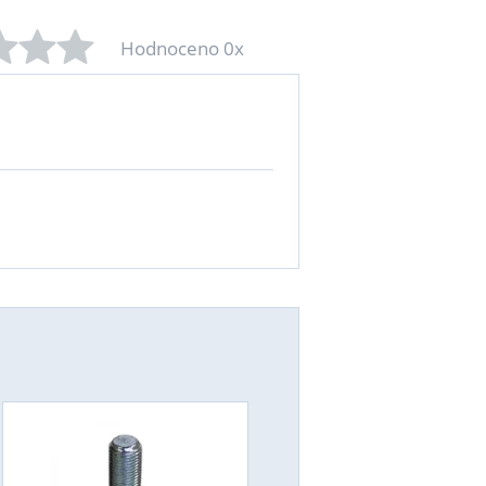
Hodnoceno 0x