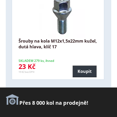
Šrouby na kola M12x1,5x22mm kužel,
dutá hlava, klíč 17
SKLADEM 279 ks, ihned
23 Kč
Koupit
19 Kč bez DPH
Přes 8 000 kol na prodejně!