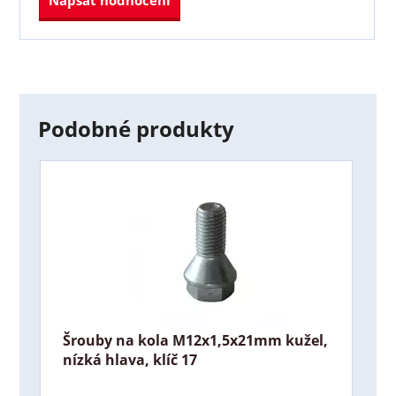
Podobné produkty
Šrouby na kola M12x1,5x21mm kužel,
nízká hlava, klíč 17