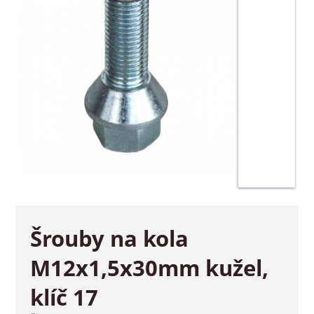
Šrouby na kola
M12x1,5x30mm kužel,
klíč 17