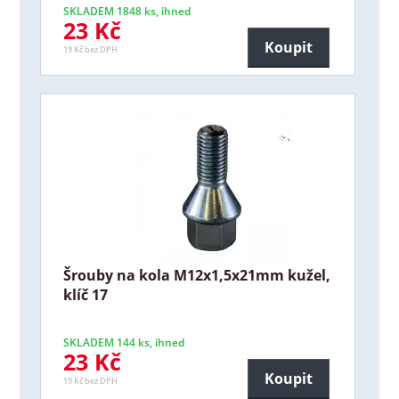
SKLADEM 1848 ks, ihned
23 Kč
Koupit
19 Kč bez DPH
Šrouby na kola M12x1,5x21mm kužel,
klíč 17
SKLADEM 144 ks, ihned
23 Kč
Koupit
19 Kč bez DPH