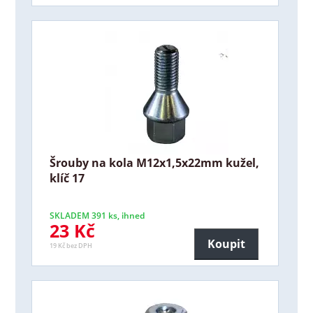
Šrouby na kola M12x1,5x22mm kužel,
klíč 17
SKLADEM 391 ks, ihned
23 Kč
Koupit
19 Kč bez DPH