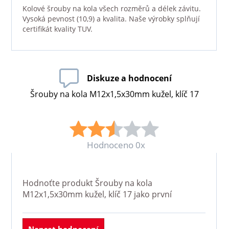
Kolové šrouby na kola všech rozměrů a délek závitu.
Vysoká pevnost (10,9) a kvalita. Naše výrobky splňují
certifikát kvality TUV.
Diskuze a hodnocení
Šrouby na kola M12x1,5x30mm kužel, klíč 17
Hodnoceno 0x
Hodnoťte produkt
Šrouby na kola
M12x1,5x30mm kužel, klíč 17
jako první
Napsat hodnocení