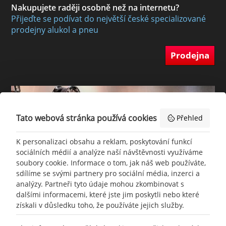
Nakupujete raději osobně než na internetu?
Přijeďte se podívat do největší české specializované
prodejny alukol a pneu
Prodejna
Tato webová stránka používá cookies
Přehled
K personalizaci obsahu a reklam, poskytování funkcí
sociálních médií a analýze naší návštěvnosti využíváme
soubory cookie. Informace o tom, jak náš web používáte,
sdílíme se svými partnery pro sociální média, inzerci a
analýzy. Partneři tyto údaje mohou zkombinovat s
dalšími informacemi, které jste jim poskytli nebo které
získali v důsledku toho, že používáte jejich služby.