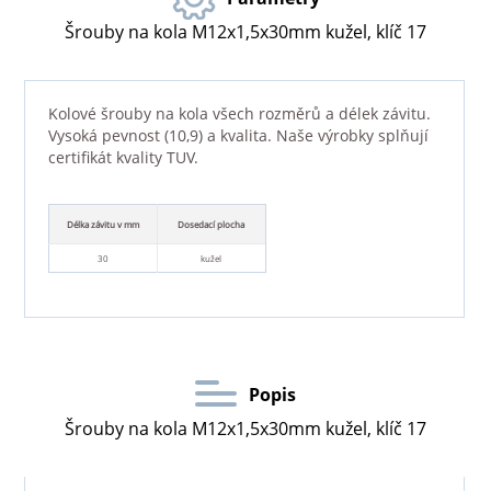
Šrouby na kola M12x1,5x30mm kužel, klíč 17
Kolové šrouby na kola všech rozměrů a délek závitu.
Vysoká pevnost (10,9) a kvalita. Naše výrobky splňují
certifikát kvality TUV.
Délka závitu v mm
Dosedací plocha
30
kužel
Popis
Šrouby na kola M12x1,5x30mm kužel, klíč 17