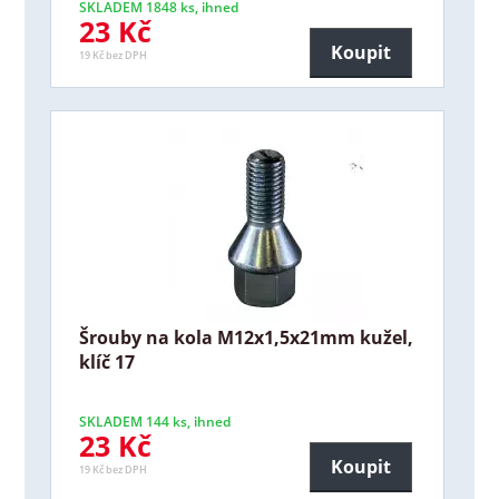
SKLADEM 1848 ks, ihned
23 Kč
Koupit
19 Kč bez DPH
Šrouby na kola M12x1,5x21mm kužel,
klíč 17
SKLADEM 144 ks, ihned
23 Kč
Koupit
19 Kč bez DPH