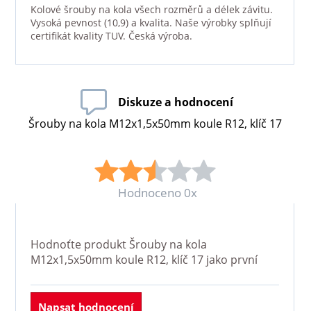
Kolové šrouby na kola všech rozměrů a délek závitu.
Vysoká pevnost (10,9) a kvalita. Naše výrobky splňují
certifikát kvality TUV. Česká výroba.
Diskuze a hodnocení
Šrouby na kola M12x1,5x50mm koule R12, klíč 17
Hodnoceno 0x
Hodnoťte produkt
Šrouby na kola
M12x1,5x50mm koule R12, klíč 17
jako první
Napsat hodnocení