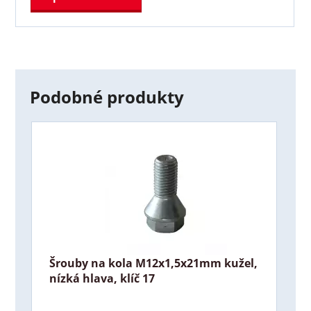
Podobné produkty
Šrouby na kola M12x1,5x21mm kužel,
nízká hlava, klíč 17