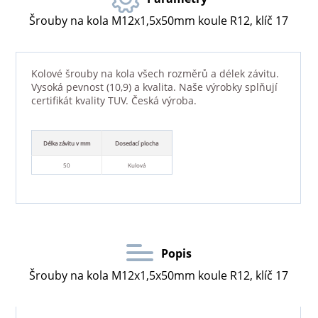
Šrouby na kola M12x1,5x50mm koule R12, klíč 17
Kolové šrouby na kola všech rozměrů a délek závitu.
Vysoká pevnost (10,9) a kvalita. Naše výrobky splňují
certifikát kvality TUV. Česká výroba.
Délka závitu v mm
Dosedací plocha
50
Kulová
Popis
Šrouby na kola M12x1,5x50mm koule R12, klíč 17