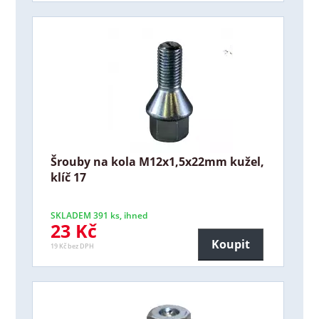
Šrouby na kola M12x1,5x22mm kužel,
klíč 17
SKLADEM 391 ks, ihned
23 Kč
Koupit
19 Kč bez DPH