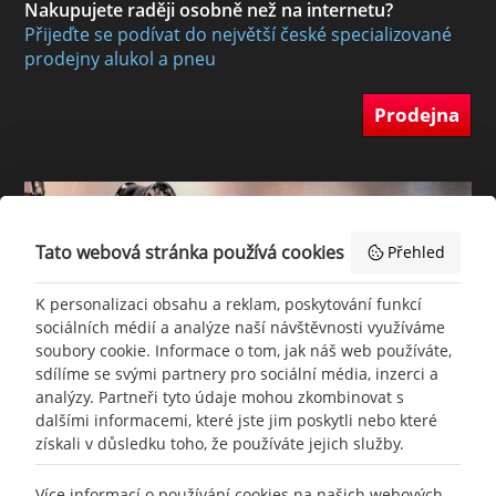
Nakupujete raději osobně než na internetu?
Přijeďte se podívat do největší české specializované
prodejny alukol a pneu
Prodejna
Tato webová stránka používá cookies
Přehled
K personalizaci obsahu a reklam, poskytování funkcí
sociálních médií a analýze naší návštěvnosti využíváme
soubory cookie. Informace o tom, jak náš web používáte,
sdílíme se svými partnery pro sociální média, inzerci a
analýzy. Partneři tyto údaje mohou zkombinovat s
dalšími informacemi, které jste jim poskytli nebo které
získali v důsledku toho, že používáte jejich služby.
Více informací o používání cookies na našich webových