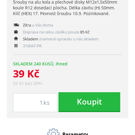
Šrouby na alu kola a plechové disky M12x1,5x50mm
koule R12 dosedací plocha. Délka závitu (H) 50mm.
Klíč (HEX) 17. Pevnost šroubu 10.9. Pozinkované.
Zítra
u Vás doma
Doprava na celou zásilku pouze
85 Kč
Skladem
znamená opravdu u nás skladem
310047-PR
SKLADEM 240 KUSŮ, ihned
39 Kč
32 Kč bez DPH
Koupit
ks
Parametry