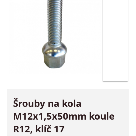
Šrouby na kola
M12x1,5x50mm koule
R12, klíč 17