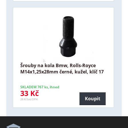
Šrouby na kola Bmw, Rolls-Royce
M14x1,25x28mm černé, kužel, klíč 17
SKLADEM 767 ks, ihned
33 Kč
Koupit
28 Kč bez DPH