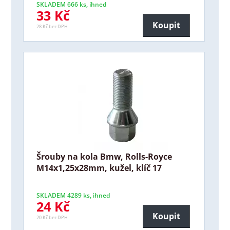
SKLADEM 666 ks, ihned
33 Kč
Koupit
28 Kč bez DPH
Šrouby na kola Bmw, Rolls-Royce
M14x1,25x28mm, kužel, klíč 17
SKLADEM 4289 ks, ihned
24 Kč
Koupit
20 Kč bez DPH