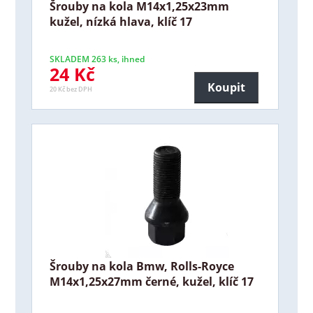
Šrouby na kola M14x1,25x23mm
kužel, nízká hlava, klíč 17
SKLADEM 263 ks, ihned
24 Kč
Koupit
20 Kč bez DPH
Šrouby na kola Bmw, Rolls-Royce
M14x1,25x27mm černé, kužel, klíč 17