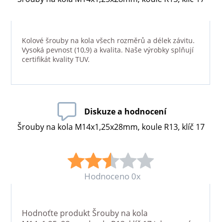
Kolové šrouby na kola všech rozměrů a délek závitu.
Vysoká pevnost (10,9) a kvalita. Naše výrobky splňují
certifikát kvality TUV.
Diskuze a hodnocení
Šrouby na kola M14x1,25x28mm, koule R13, klíč 17
Hodnoceno 0x
Hodnoťte produkt
Šrouby na kola