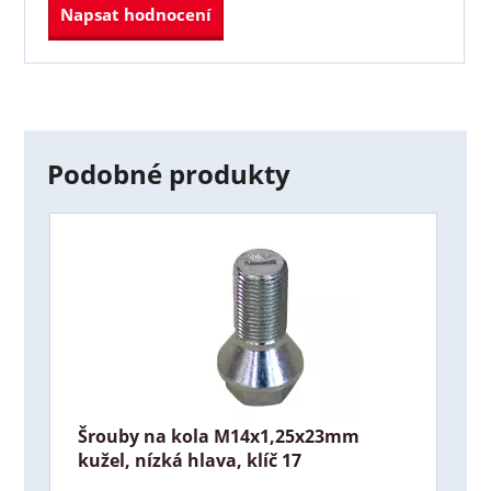
Napsat hodnocení
Podobné produkty
Šrouby na kola M14x1,25x23mm
kužel, nízká hlava, klíč 17