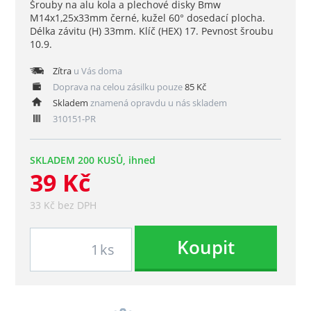
Šrouby na alu kola a plechové disky Bmw
M14x1,25x33mm černé, kužel 60° dosedací plocha.
Délka závitu (H) 33mm. Klíč (HEX) 17. Pevnost šroubu
10.9.
Zítra
u Vás doma
Doprava na celou zásilku pouze
85 Kč
Skladem
znamená opravdu u nás skladem
310151-PR
SKLADEM 200 KUSŮ, ihned
39 Kč
33 Kč bez DPH
Koupit
ks