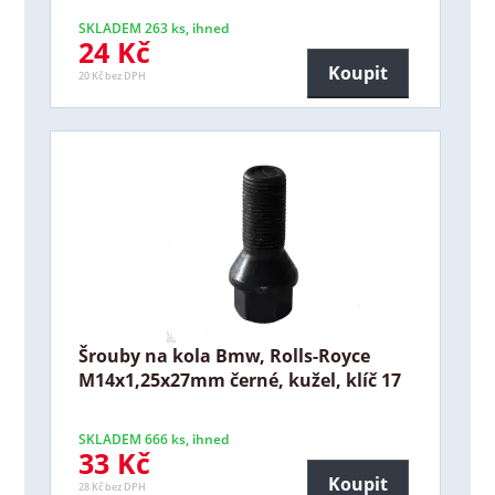
SKLADEM 263 ks, ihned
24 Kč
Koupit
20 Kč bez DPH
Šrouby na kola Bmw, Rolls-Royce
M14x1,25x27mm černé, kužel, klíč 17
SKLADEM 666 ks, ihned
33 Kč
Koupit
28 Kč bez DPH