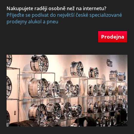
Nakupujete raději osobně než na internetu?
Přijeďte se podívat do největší české specializované
prodejny alukol a pneu
Prodejna