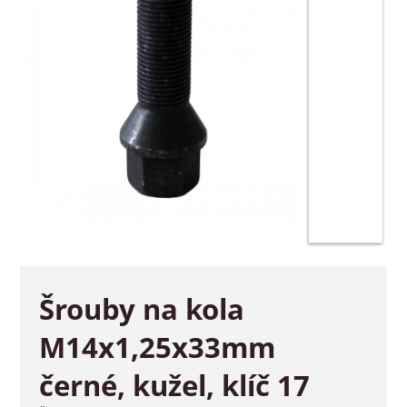
Šrouby na kola
M14x1,25x33mm
černé, kužel, klíč 17