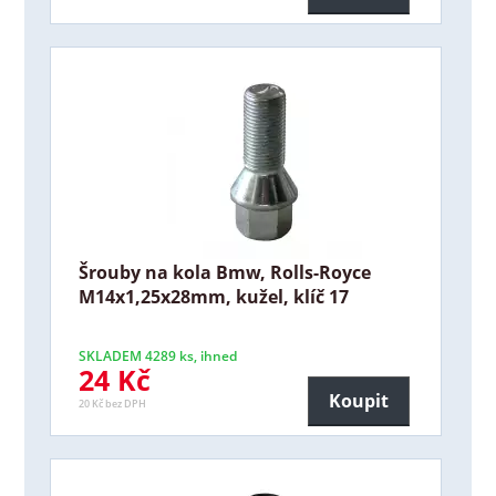
Šrouby na kola Bmw, Rolls-Royce
M14x1,25x28mm, kužel, klíč 17
SKLADEM 4289 ks, ihned
24 Kč
Koupit
20 Kč bez DPH