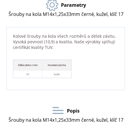
Parametry
Šrouby na kola M14x1,25x33mm černé, kužel, klíč 17
Kolové šrouby na kola všech rozměrů a délek závitu.
Vysoká pevnost (10,9) a kvalita. Naše výrobky splňují
certifikát kvality TUV.
Délka závitu v mm
Dosedací plocha
33
kužel
Popis
Šrouby na kola M14x1,25x33mm černé, kužel, klíč 17