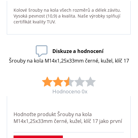
Kolové šrouby na kola všech rozměrů a délek závitu.
Vysoká pevnost (10,9) a kvalita. Naše výrobky splňují
certifikát kvality TUV.
Diskuze a hodnocení
Šrouby na kola M14x1,25x33mm černé, kužel, klíč 17
Hodnoceno 0x
Hodnoťte produkt
Šrouby na kola
M14x1,25x33mm černé, kužel, klíč 17
jako první