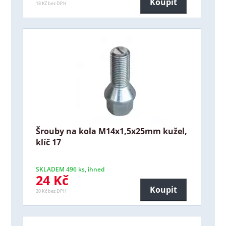
Koupit
18 Kč bez DPH
Šrouby na kola M14x1,5x25mm kužel,
klíč 17
SKLADEM 496 ks, ihned
24 Kč
Koupit
20 Kč bez DPH