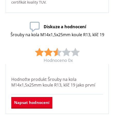
certifikát kvality TUV.
Diskuze a hodnocení
Šrouby na kola M14x1,5x25mm koule R13, klíč 19
Hodnoceno 0x
Hodnoťte produkt
Šrouby na kola
M14x1,5x25mm koule R13, klíč 19
jako první
Napsat hodnocení