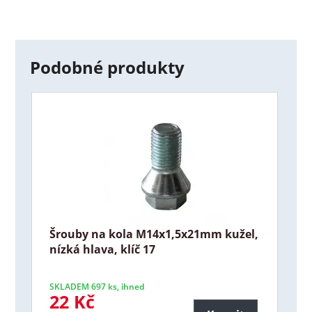
Podobné produkty
Šrouby na kola M14x1,5x21mm kužel,
nízká hlava, klíč 17
SKLADEM 697 ks, ihned
22 Kč