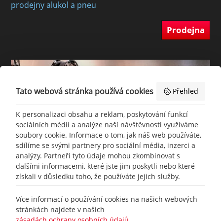
prodejny alukol a pneu
Prodejna
Tato webová stránka používá cookies
Přehled
K personalizaci obsahu a reklam, poskytování funkcí
sociálních médií a analýze naší návštěvnosti využíváme
soubory cookie. Informace o tom, jak náš web používáte,
sdílíme se svými partnery pro sociální média, inzerci a
analýzy. Partneři tyto údaje mohou zkombinovat s
dalšími informacemi, které jste jim poskytli nebo které
získali v důsledku toho, že používáte jejich služby.
+420
777 465 460
Více informací o používání cookies na našich webových
stránkách najdete v našich
zásadách ochrany osobních údajů
.