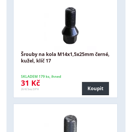
Šrouby na kola M14x1,5x25mm černé,
kužel, klíč 17
SKLADEM 179 ks, ihned
31 Kč
Koupit
26 Kč bez DPH