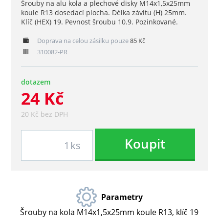
Šrouby na alu kola a plechové disky M14x1,5x25mm
koule R13 dosedací plocha. Délka závitu (H) 25mm.
Klíč (HEX) 19. Pevnost šroubu 10.9. Pozinkované.
Doprava na celou zásilku pouze
85 Kč
310082-PR
dotazem
24 Kč
20 Kč bez DPH
Koupit
ks
Parametry
Šrouby na kola M14x1,5x25mm koule R13, klíč 19