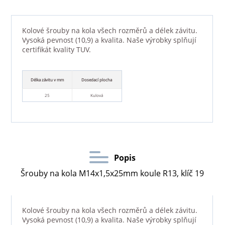
Kolové šrouby na kola všech rozměrů a délek závitu.
Vysoká pevnost (10,9) a kvalita. Naše výrobky splňují
certifikát kvality TUV.
Délka závitu v mm
Dosedací plocha
25
Kulová
Popis
Šrouby na kola M14x1,5x25mm koule R13, klíč 19
Kolové šrouby na kola všech rozměrů a délek závitu.
Vysoká pevnost (10,9) a kvalita. Naše výrobky splňují