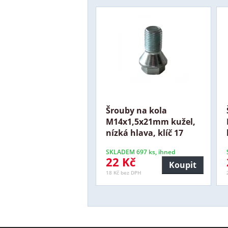
Šrouby na kola
M14x1,5x21mm kužel,
nízká hlava, klíč 17
SKLADEM 697 ks, ihned
22 Kč
Koupit
18 Kč bez DPH