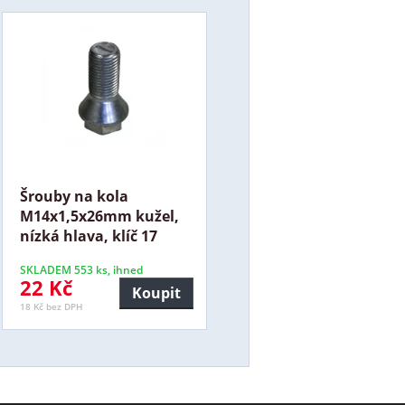
Šrouby na kola
M14x1,5x26mm kužel,
nízká hlava, klíč 17
SKLADEM 553 ks, ihned
22 Kč
Koupit
18 Kč bez DPH