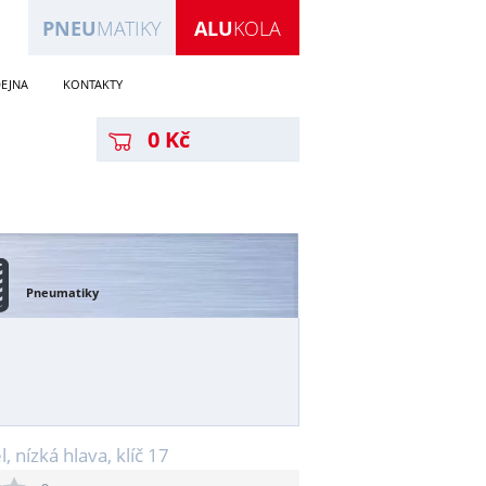
PNEU
MATIKY
ALU
KOLA
EJNA
KONTAKTY
0 Kč
Pneumatiky
nízká hlava, klíč 17