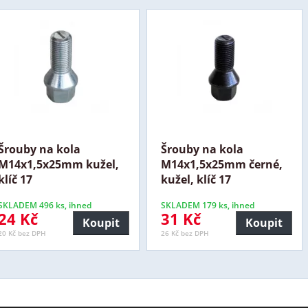
Šrouby na kola
Šrouby na kola
M14x1,5x25mm kužel,
M14x1,5x25mm černé,
klíč 17
kužel, klíč 17
SKLADEM 496 ks, ihned
SKLADEM 179 ks, ihned
24 Kč
31 Kč
Koupit
Koupit
20 Kč bez DPH
26 Kč bez DPH