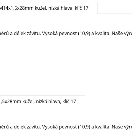
M14x1,5x28mm kužel, nízká hlava, klíč 17
ů a délek závitu. Vysoká pevnost (10,9) a kvalita. Naše výrob
5x28mm kužel, nízká hlava, klíč 17
ů a délek závitu. Vysoká pevnost (10,9) a kvalita. Naše výrob