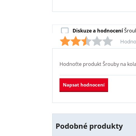
Diskuze a hodnocení
Šroub
Hodno
Hodnoťte produkt
Šrouby na kola
Napsat hodnocení
Podobné produkty