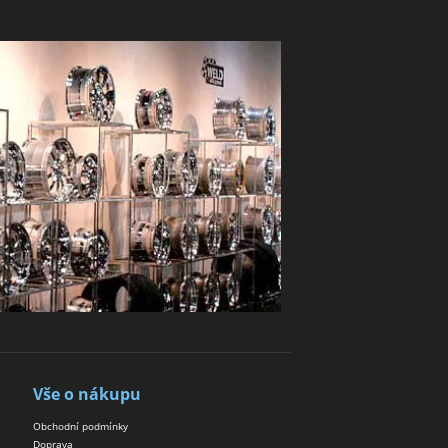
Vše o nákupu
Obchodní podmínky
Doprava