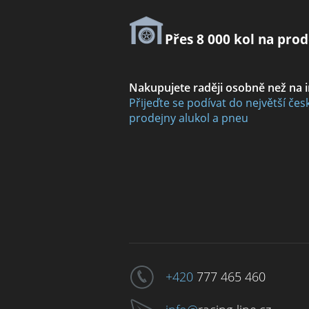
Přes 8 000 kol na prod
Nakupujete raději osobně než na 
Přijeďte se podívat do největší čes
prodejny alukol a pneu
+420
777 465 460