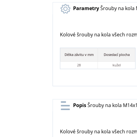
Parametry
Šrouby na kola 
Kolové šrouby na kola všech rozměr
Délka závitu v mm
Dosedací plocha
28
kužel
Popis
Šrouby na kola M14x1,
Kolové šrouby na kola všech rozměr