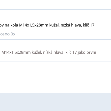
y na kola M14x1,5x28mm kužel, nízká hlava, klíč 17
ceno 0x
 M14x1,5x28mm kužel, nízká hlava, klíč 17
jako první