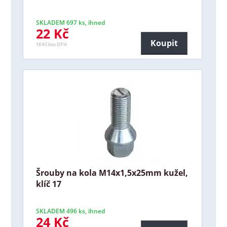
SKLADEM 697 ks, ihned
22 Kč
Koupit
18 Kč bez DPH
Šrouby na kola M14x1,5x25mm kužel,
klíč 17
SKLADEM 496 ks, ihned
24 Kč