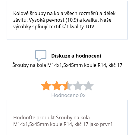
Kolové šrouby na kola všech rozměrů a délek
závitu. Vysoká pevnost (10,9) a kvalita. Naše
výrobky splňují certifikát kvality TUV.
Diskuze a hodnocení
Šrouby na kola M14x1,5x45mm koule R14, klíč 17
Hodnoceno 0x
Hodnoťte produkt
Šrouby na kola
M14x1,5x45mm koule R14, klíč 17
jako první