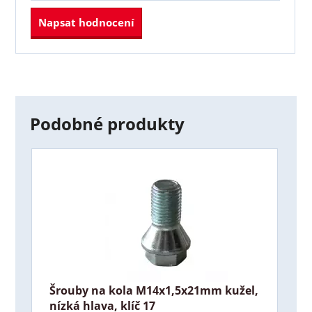
Napsat hodnocení
Podobné produkty
Šrouby na kola M14x1,5x21mm kužel,
nízká hlava, klíč 17