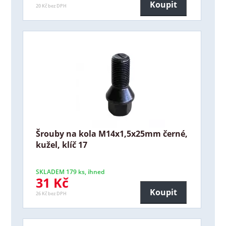
Koupit
20 Kč bez DPH
Šrouby na kola M14x1,5x25mm černé,
kužel, klíč 17
SKLADEM 179 ks, ihned
31 Kč
Koupit
26 Kč bez DPH