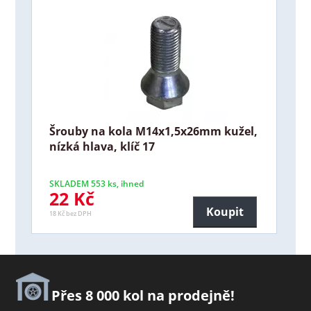
Šrouby na kola M14x1,5x26mm kužel,
nízká hlava, klíč 17
SKLADEM 553 ks, ihned
22 Kč
Koupit
18 Kč bez DPH
Přes 8 000 kol na prodejně!