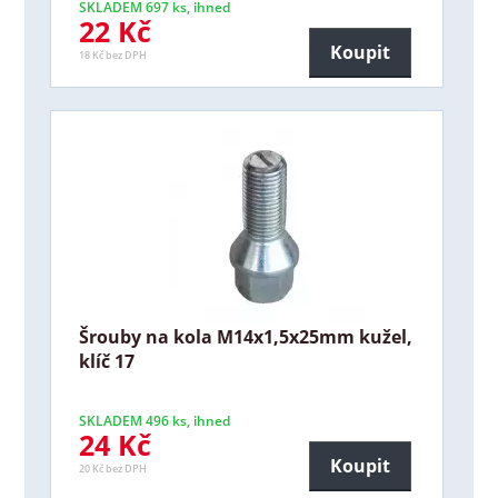
SKLADEM 697 ks, ihned
22 Kč
Koupit
18 Kč bez DPH
Šrouby na kola M14x1,5x25mm kužel,
klíč 17
SKLADEM 496 ks, ihned
24 Kč
Koupit
20 Kč bez DPH