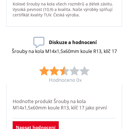
Kolové šrouby na kola všech rozměrů a délek závitu.
Vysoká pevnost (10,9) a kvalita. Naše výrobky splňují
certifikát kvality TUV. Česká výroba.
Diskuze a hodnocení
Šrouby na kola M14x1,5x60mm koule R13, klíč 17
Hodnoceno 0x
Hodnoťte produkt
Šrouby na kola
M14x1,5x60mm koule R13, klíč 17
jako první
Napsat hodnocení