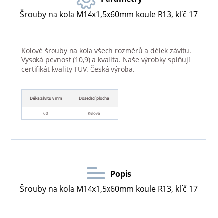
Šrouby na kola M14x1,5x60mm koule R13, klíč 17
Kolové šrouby na kola všech rozměrů a délek závitu.
Vysoká pevnost (10,9) a kvalita. Naše výrobky splňují
certifikát kvality TUV. Česká výroba.
Délka závitu v mm
Dosedací plocha
60
Kulová
Popis
Šrouby na kola M14x1,5x60mm koule R13, klíč 17