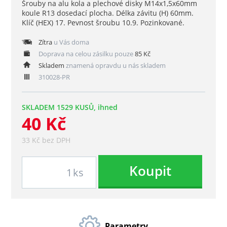
Šrouby na alu kola a plechové disky M14x1,5x60mm
koule R13 dosedací plocha. Délka závitu (H) 60mm.
Klíč (HEX) 17. Pevnost šroubu 10.9. Pozinkované.
Zítra
u Vás doma
Doprava na celou zásilku pouze
85 Kč
Skladem
znamená opravdu u nás skladem
310028-PR
SKLADEM 1529 KUSŮ, ihned
40 Kč
33 Kč bez DPH
Koupit
ks
Parametry