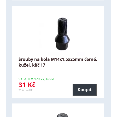
Šrouby na kola M14x1,5x25mm černé,
kužel, klíč 17
SKLADEM 179 ks, ihned
31 Kč
Koupit
26 Kč bez DPH