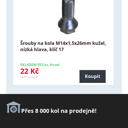
Šrouby na kola M14x1,5x26mm kužel,
nízká hlava, klíč 17
SKLADEM 553 ks, ihned
22 Kč
Koupit
18 Kč bez DPH
Přes 8 000 kol na prodejně!