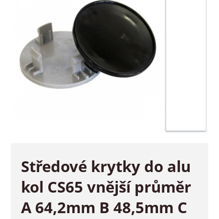
Středové krytky do alu
kol CS65 vnější průměr
A 64,2mm B 48,5mm C