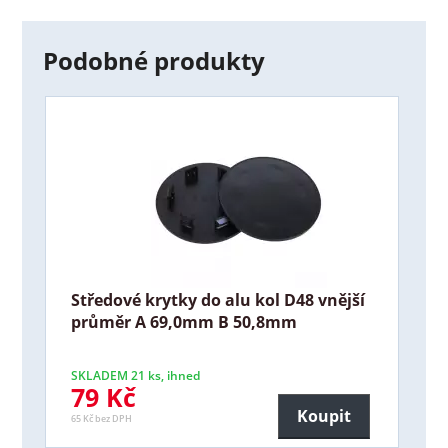
Podobné produkty
Středové krytky do alu kol D48 vnější
průměr A 69,0mm B 50,8mm
SKLADEM 21 ks, ihned
79 Kč
Koupit
65 Kč bez DPH