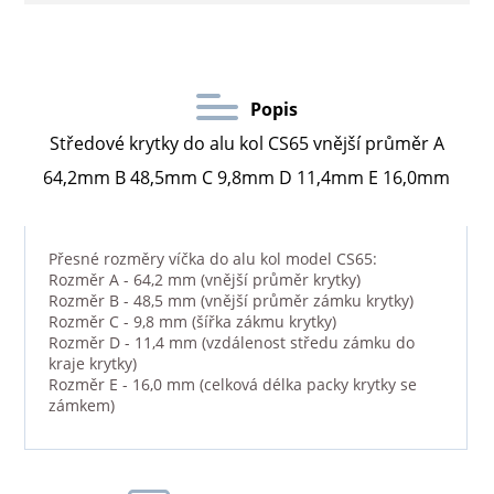
Popis
Středové krytky do alu kol CS65 vnější průměr A
64,2mm B 48,5mm C 9,8mm D 11,4mm E 16,0mm
Přesné rozměry víčka do alu kol model CS65:
Rozměr A - 64,2 mm (vnější průměr krytky)
Rozměr B - 48,5 mm (vnější průměr zámku krytky)
Rozměr C - 9,8 mm (šířka zákmu krytky)
Rozměr D - 11,4 mm (vzdálenost středu zámku do
kraje krytky)
Rozměr E - 16,0 mm (celková délka packy krytky se
zámkem)