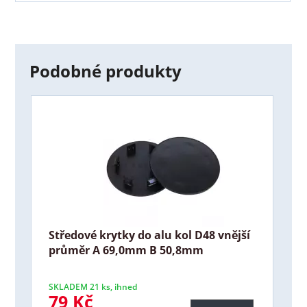
Podobné produkty
Středové krytky do alu kol D48 vnější
průměr A 69,0mm B 50,8mm
SKLADEM 21 ks, ihned
79 Kč