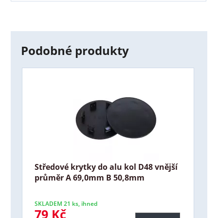
Podobné produkty
Středové krytky do alu kol D48 vnější
průměr A 69,0mm B 50,8mm
SKLADEM 21 ks, ihned
79 Kč