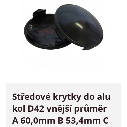
Středové krytky do alu
kol D42 vnější průměr
A 60,0mm B 53,4mm C