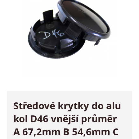
Středové krytky do alu
kol D46 vnější průměr
A 67,2mm B 54,6mm C