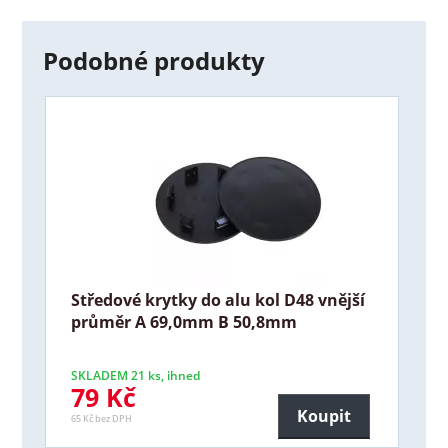
Podobné produkty
Středové krytky do alu kol D48 vnější
průměr A 69,0mm B 50,8mm
SKLADEM 21 ks, ihned
79 Kč
Koupit
65 Kč bez DPH