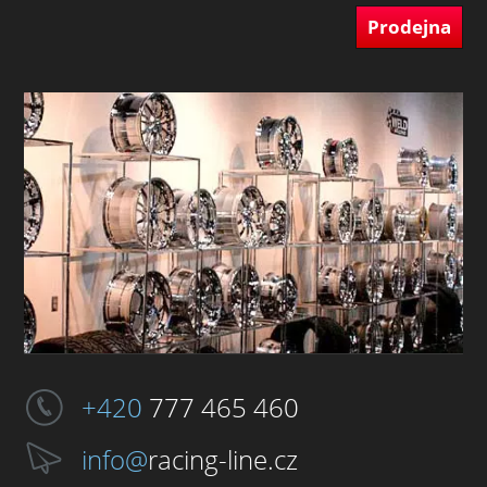
Prodejna
+420
777 465 460
info@
racing-line.cz