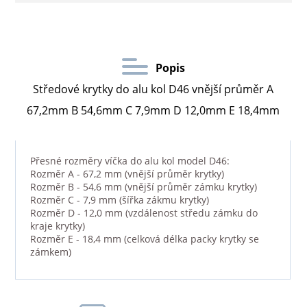
Popis
Středové krytky do alu kol D46 vnější průměr A
67,2mm B 54,6mm C 7,9mm D 12,0mm E 18,4mm
Přesné rozměry víčka do alu kol model D46:
Rozměr A - 67,2 mm (vnější průměr krytky)
Rozměr B - 54,6 mm (vnější průměr zámku krytky)
Rozměr C - 7,9 mm (šířka zákmu krytky)
Rozměr D - 12,0 mm (vzdálenost středu zámku do
kraje krytky)
Rozměr E - 18,4 mm (celková délka packy krytky se
zámkem)