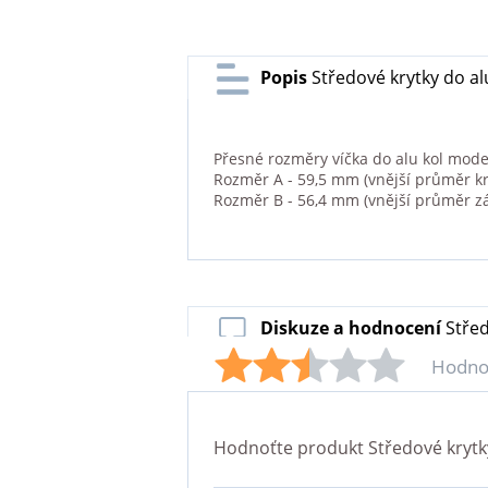
Popis
Středové krytky do a
Přesné rozměry víčka do alu kol mode
Rozměr A - 59,5 mm (vnější průměr kr
Rozměr B - 56,4 mm (vnější průměr z
Diskuze a hodnocení
Stře
Hodno
Hodnoťte produkt
Středové kryt