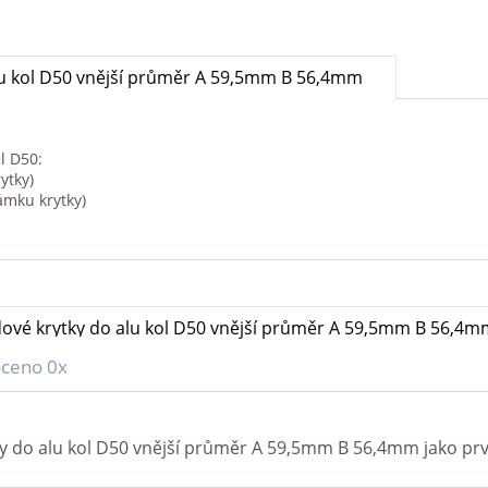
lu kol D50 vnější průměr A 59,5mm B 56,4mm
l D50:
ytky)
ámku krytky)
dové krytky do alu kol D50 vnější průměr A 59,5mm B 56,4m
ceno 0x
ky do alu kol D50 vnější průměr A 59,5mm B 56,4mm
jako prv