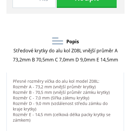
Popis
Středové krytky do alu kol Z08L vnější průměr A
73,2mm B 70,5mm C 7,0mm D 9,0mm E 14,5mm
Přesné rozměry víčka do alu kol model Z08L:
Rozměr A - 73,2 mm (vnější průměr krytky)
Rozměr B - 70,5 mm (vnější průměr zámku krytky)
Rozměr C - 7,0 mm (šířka zákmu krytky)
Rozměr D - 9,0 mm (vzdálenost středu zámku do
kraje krytky)
Rozměr E - 14,5 mm (celková délka packy krytky se
zámkem)