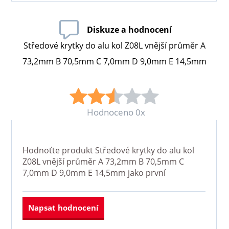
Diskuze a hodnocení
Středové krytky do alu kol Z08L vnější průměr A
73,2mm B 70,5mm C 7,0mm D 9,0mm E 14,5mm
Hodnoceno 0x
Hodnoťte produkt
Středové krytky do alu kol
Z08L vnější průměr A 73,2mm B 70,5mm C
7,0mm D 9,0mm E 14,5mm
jako první
Napsat hodnocení