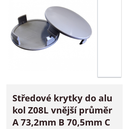
Středové krytky do alu
kol Z08L vnější průměr
A 73,2mm B 70,5mm C