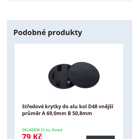
Podobné produkty
Středové krytky do alu kol D48 vnější
průměr A 69,0mm B 50,8mm
SKLADEM 21 ks, ihned
79 Kč