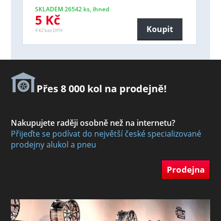
SKLADEM 26542 ks, ihned
5 Kč
Koupit
4 Kč bez DPH
Přes 8 000 kol na prodejně!
Nakupujete raději osobně než na internetu?
Přijeďte se podívat do největší české specializované
prodejny alukol a pneu
Prodejna