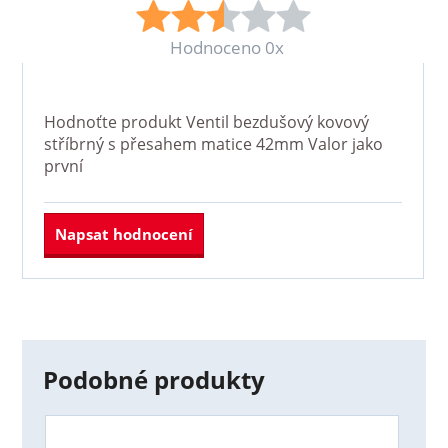
Hodnoceno 0x
Hodnoťte produkt
Ventil bezdušový kovový
stříbrný s přesahem matice 42mm Valor
jako
první
Napsat hodnocení
Podobné produkty