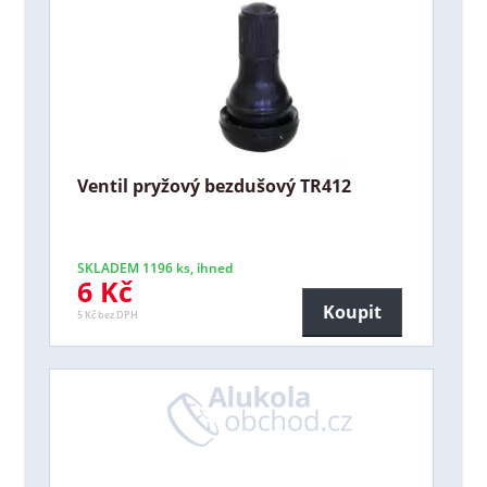
Ventil pryžový bezdušový TR412
SKLADEM 1196 ks, ihned
6 Kč
Koupit
5 Kč bez DPH