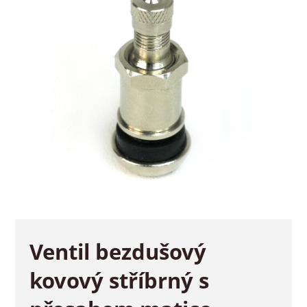
Ventil bezdušový
kovový stříbrný s