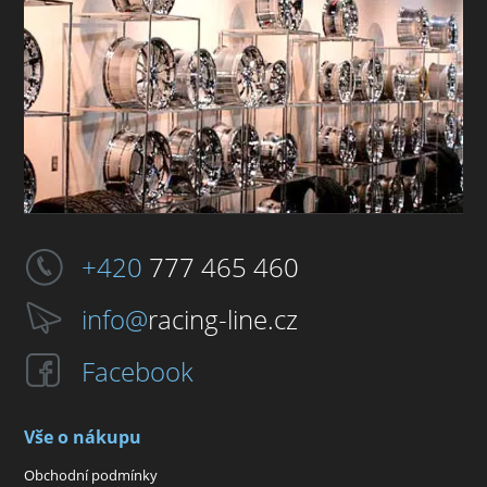
+420
777 465 460
info@
racing-line.cz
Facebook
Vše o nákupu
Obchodní podmínky