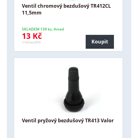
Ventil chromový bezdušový TR412CL
11,5mm
SKLADEM 139 ks, ihned
13 Kč
Koupit
11 Kč bez DPH
Ventil pryžový bezdušový TR413 Valor