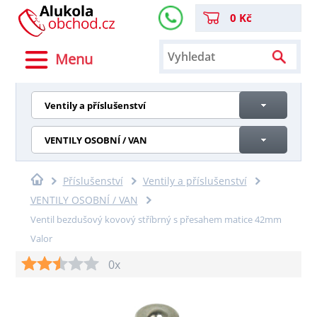
0 Kč
Menu
Ventily a příslušenství
VENTILY OSOBNÍ / VAN
Příslušenství
Ventily a příslušenství
VENTILY OSOBNÍ / VAN
Ventil bezdušový kovový stříbrný s přesahem matice 42mm
Valor
0x