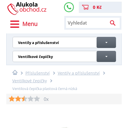
0 Kč
Menu
Ventily a příslušenství
Ventilkové čepičky
Příslušenství
Ventily a příslušenství
Ventilkové čepičky
Ventilová čepička plastová černá nízká
0x