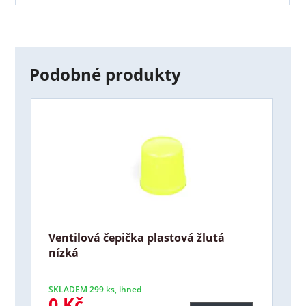
Podobné produkty
Ventilová čepička plastová žlutá
nízká
SKLADEM 299 ks, ihned
0 Kč