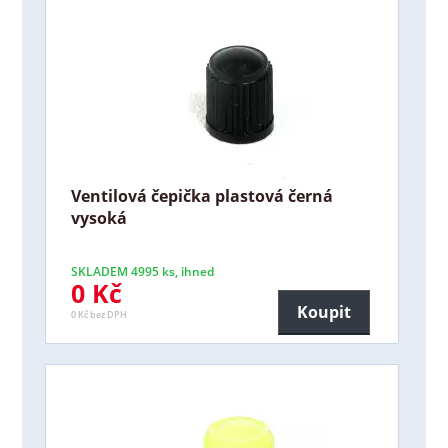
Ventilová čepička plastová černá
vysoká
SKLADEM 4995 ks, ihned
0 Kč
Koupit
0 Kč bez DPH