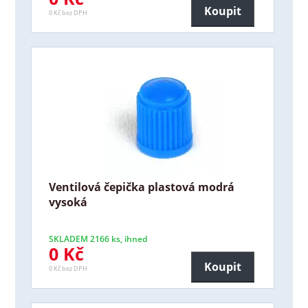
Koupit
0 Kč bez DPH
Ventilová čepička plastová modrá
vysoká
SKLADEM 2166 ks, ihned
0 Kč
Koupit
0 Kč bez DPH