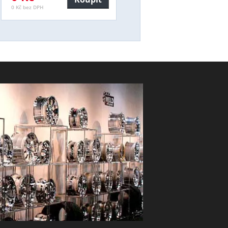
0 Kč bez DPH