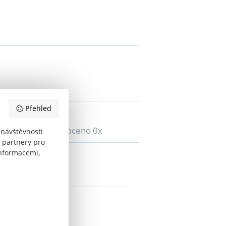
Přehled
Hodnoceno 0x
 návštěvnosti
 partnery pro
informacemi,