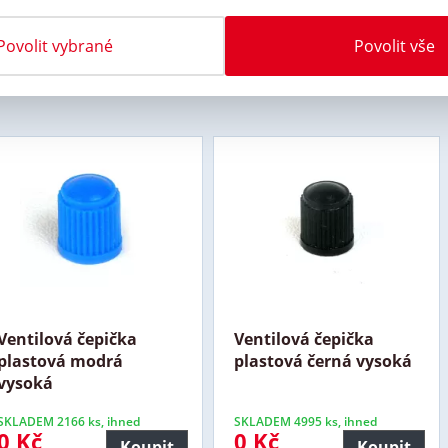
Povolit vybrané
Povolit vše
Ventilová čepička
Ventilová čepička
plastová modrá
plastová černá vysoká
vysoká
SKLADEM 2166 ks, ihned
SKLADEM 4995 ks, ihned
0 Kč
0 Kč
Koupit
Koupit