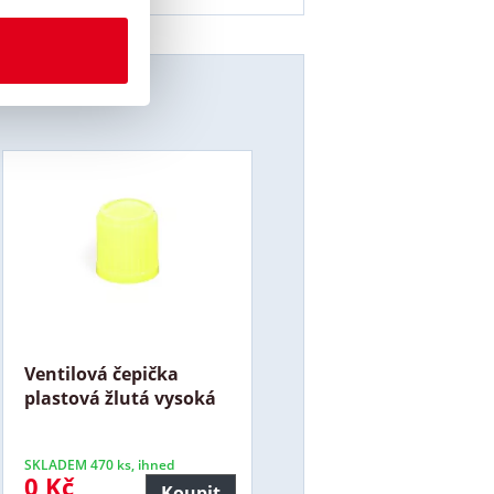
Ventilová čepička
plastová žlutá vysoká
SKLADEM 470 ks, ihned
0 Kč
Koupit