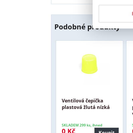
Podobné produkty
Ventilová čepička
plastová žlutá nízká
SKLADEM 299 ks, ihned
0 Kč
Koupit