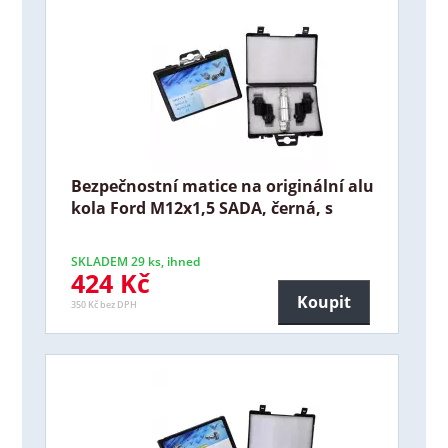
Bezpečnostní matice na originální alu
kola Ford M12x1,5 SADA, černá, s
SKLADEM 29 ks, ihned
424 Kč
Koupit
350 Kč bez DPH