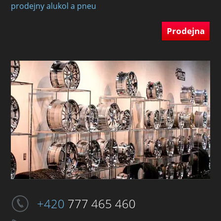
prodejny alukol a pneu
Prodejna
+420
777 465 460