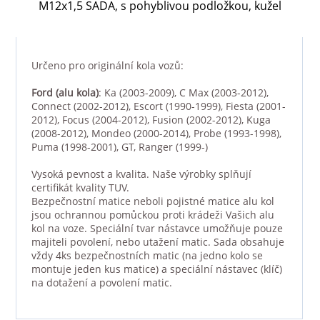
M12x1,5 SADA, s pohyblivou podložkou, kužel
Určeno pro originální kola vozů:
Ford
(alu kola)
: Ka (2003-2009), C Max (2003-2012),
Connect (2002-2012), Escort (1990-1999), Fiesta (2001-
2012), Focus (2004-2012), Fusion (2002-2012), Kuga
(2008-2012), Mondeo (2000-2014), Probe (1993-1998),
Puma (1998-2001), GT, Ranger (1999-)
Vysoká pevnost a kvalita. Naše výrobky splňují
certifikát kvality TUV.
Bezpečnostní matice neboli pojistné matice alu kol
jsou ochrannou pomůckou proti krádeži Vašich alu
kol na voze. Speciální tvar nástavce umožňuje pouze
majiteli povolení, nebo utažení matic. Sada obsahuje
vždy 4ks bezpečnostních matic (na jedno kolo se
montuje jeden kus matice) a speciální nástavec (klíč)
na dotažení a povolení matic.