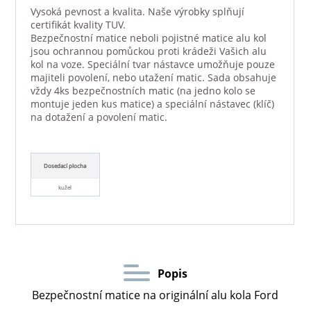
Vysoká pevnost a kvalita. Naše výrobky splňují
certifikát kvality TUV.
Bezpečnostní matice neboli pojistné matice alu kol
jsou ochrannou pomůckou proti krádeži Vašich alu
kol na voze. Speciální tvar nástavce umožňuje pouze
majiteli povolení, nebo utažení matic. Sada obsahuje
vždy 4ks bezpečnostních matic (na jedno kolo se
montuje jeden kus matice) a speciální nástavec (klíč)
na dotažení a povolení matic.
Dosedací plocha
kužel
Popis
Bezpečnostní matice na originální alu kola Ford