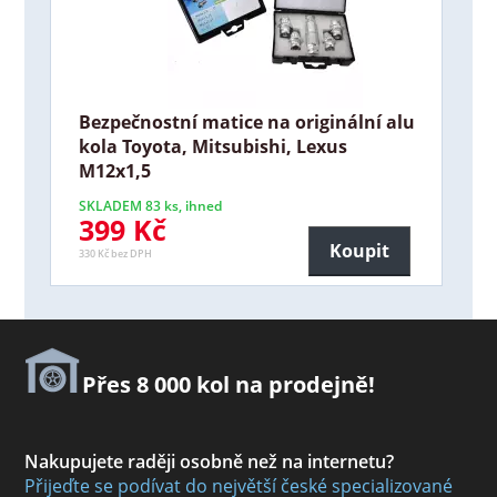
Bezpečnostní matice na originální alu
kola Toyota, Mitsubishi, Lexus
M12x1,5
SKLADEM 83 ks, ihned
399 Kč
Koupit
330 Kč bez DPH
Přes 8 000 kol na prodejně!
Nakupujete raději osobně než na internetu?
Přijeďte se podívat do největší české specializované