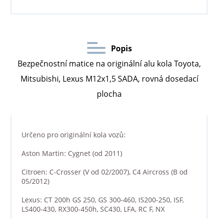
Popis
Bezpečnostní matice na originální alu kola Toyota,
Mitsubishi, Lexus M12x1,5 SADA, rovná dosedací
plocha
Určeno pro originální kola vozů:
Aston Martin: Cygnet (od 2011)
Citroen: C-Crosser (V od 02/2007), C4 Aircross (B od
05/2012)
Lexus: CT 200h GS 250, GS 300-460, IS200-250, ISF,
LS400-430, RX300-450h, SC430, LFA, RC F, NX