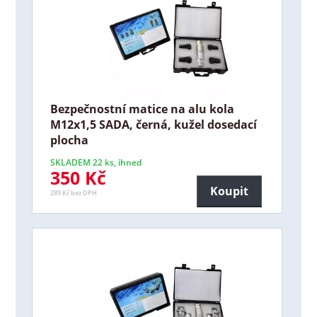
Bezpečnostní matice na alu kola
M12x1,5 SADA, černá, kužel dosedací
plocha
SKLADEM 22 ks, ihned
350 Kč
Koupit
289 Kč bez DPH