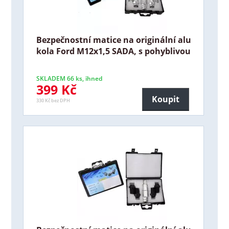
Bezpečnostní matice na originální alu
kola Ford M12x1,5 SADA, s pohyblivou
SKLADEM 66 ks, ihned
399 Kč
Koupit
330 Kč bez DPH