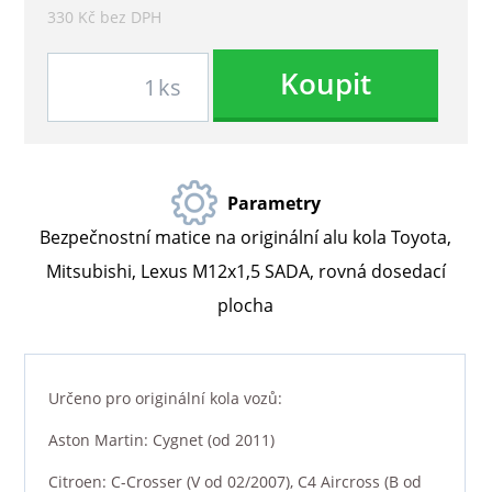
330 Kč bez DPH
Koupit
ks
Parametry
Bezpečnostní matice na originální alu kola Toyota,
Mitsubishi, Lexus M12x1,5 SADA, rovná dosedací
plocha
Určeno pro originální kola vozů:
Aston Martin: Cygnet (od 2011)
Citroen: C-Crosser (V od 02/2007), C4 Aircross (B od