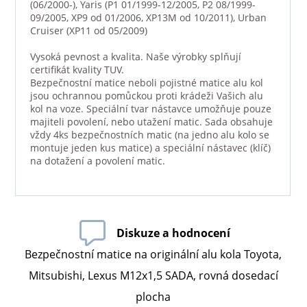
(06/2000-), Yaris (P1 01/1999-12/2005, P2 08/1999-
09/2005, XP9 od 01/2006, XP13M od 10/2011), Urban
Cruiser (XP11 od 05/2009)
Vysoká pevnost a kvalita. Naše výrobky splňují
certifikát kvality TUV.
Bezpečnostní matice neboli pojistné matice alu kol
jsou ochrannou pomůckou proti krádeži Vašich alu
kol na voze. Speciální tvar nástavce umožňuje pouze
majiteli povolení, nebo utažení matic. Sada obsahuje
vždy 4ks bezpečnostních matic (na jedno alu kolo se
montuje jeden kus matice) a speciální nástavec (klíč)
na dotažení a povolení matic.
Diskuze a hodnocení
Bezpečnostní matice na originální alu kola Toyota,
Mitsubishi, Lexus M12x1,5 SADA, rovná dosedací
plocha