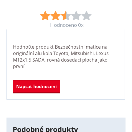
Hodnoceno 0x
Hodnoťte produkt
Bezpečnostní matice na
originální alu kola Toyota, Mitsubishi, Lexus
M12x1,5 SADA, rovná dosedací plocha
jako
první
Napsat hodnocení
Podobné produkty