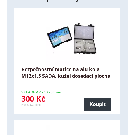
Bezpečnostní matice na alu kola
M12x1,5 SADA, kužel dosedací plocha
SKLADEM 421 ks, ihned
300 Kč
Koupit
248 Kč bez DPH