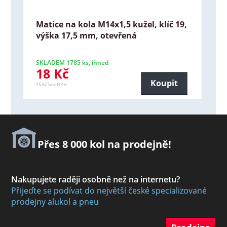
Matice na kola M14x1,5 kužel, klíč 19,
výška 17,5 mm, otevřená
SKLADEM 1785 ks, ihned
18 Kč
Koupit
15 Kč bez DPH
Přes 8 000 kol na prodejně!
Nakupujete raději osobně než na internetu?
Přijeďte se podívat do největší české specializované
prodejny alukol a pneu