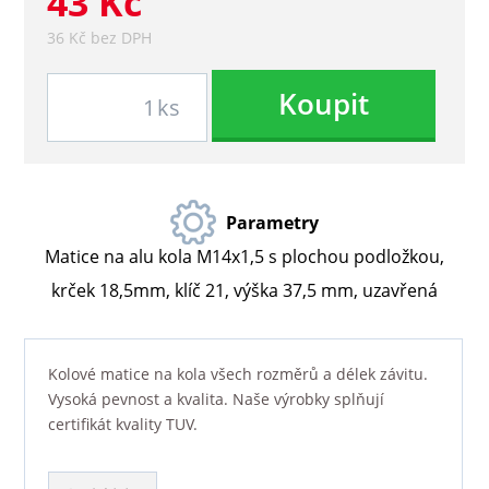
43 Kč
36 Kč bez DPH
Koupit
ks
Parametry
Matice na alu kola M14x1,5 s plochou podložkou,
krček 18,5mm, klíč 21, výška 37,5 mm, uzavřená
Kolové matice na kola všech rozměrů a délek závitu.
Vysoká pevnost a kvalita. Naše výrobky splňují
certifikát kvality TUV.