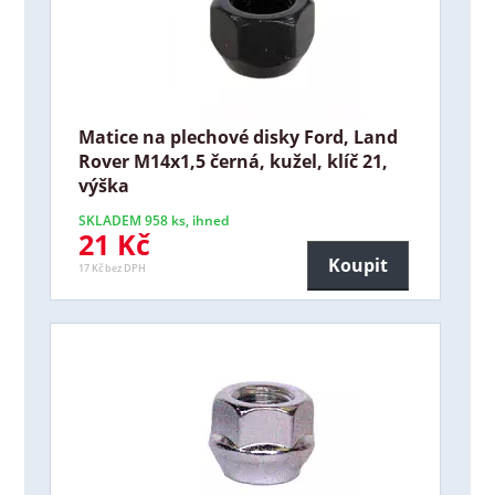
Matice na plechové disky Ford, Land
Rover M14x1,5 černá, kužel, klíč 21,
výška
SKLADEM 958 ks, ihned
21 Kč
Koupit
17 Kč bez DPH