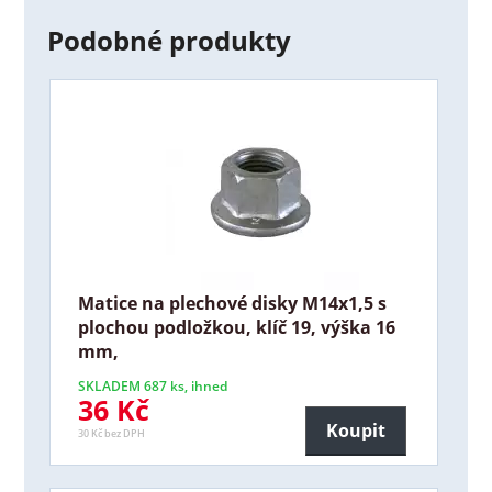
Podobné produkty
Matice na plechové disky M14x1,5 s
plochou podložkou, klíč 19, výška 16
mm,
SKLADEM 687 ks, ihned
36 Kč
Koupit
30 Kč bez DPH