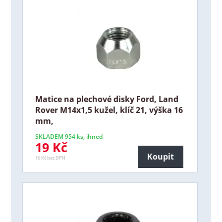
Matice na plechové disky Ford, Land
Rover M14x1,5 kužel, klíč 21, výška 16
mm,
SKLADEM 954 ks, ihned
19 Kč
Koupit
16 Kč bez DPH