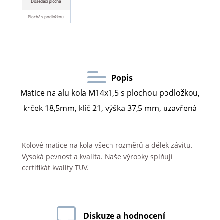
Dosedací plocha
Plochá s podložkou
Popis
Matice na alu kola M14x1,5 s plochou podložkou,
krček 18,5mm, klíč 21, výška 37,5 mm, uzavřená
Kolové matice na kola všech rozměrů a délek závitu.
Vysoká pevnost a kvalita. Naše výrobky splňují
certifikát kvality TUV.
Diskuze a hodnocení