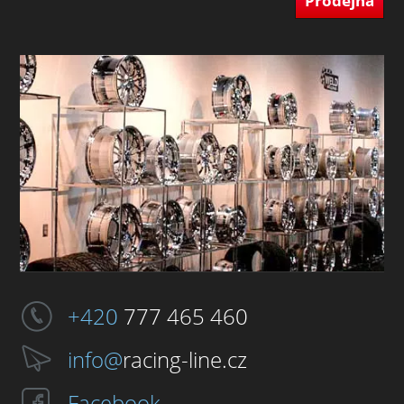
Prodejna
+420
777 465 460
info@
racing-line.cz
Facebook