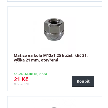
Matice na kola M12x1,25 kužel, klíč 21,
výška 21 mm, otevřená
SKLADEM 381 ks, ihned
21 Kč
Koupit
18 Kč bez DPH