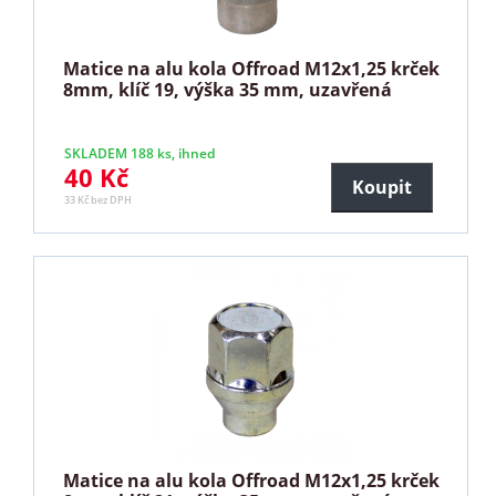
Matice na alu kola Offroad M12x1,25 krček
8mm, klíč 19, výška 35 mm, uzavřená
SKLADEM 188 ks, ihned
40 Kč
Koupit
33 Kč bez DPH
Matice na alu kola Offroad M12x1,25 krček