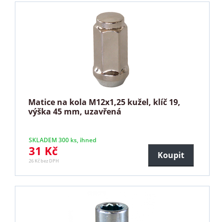
Matice na kola M12x1,25 kužel, klíč 19,
výška 45 mm, uzavřená
SKLADEM 300 ks, ihned
31 Kč
Koupit
26 Kč bez DPH