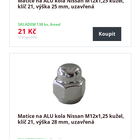
Matice na ALU kola Nissan M12x1,25 kužel,
klíč 21, výška 25 mm, uzavřená
SKLADEM 138 ks, ihned
21 Kč
Koupit
17 Kč bez DPH
Matice na ALU kola Nissan M12x1,25 kužel,
klíč 21, výška 28 mm, uzavřená