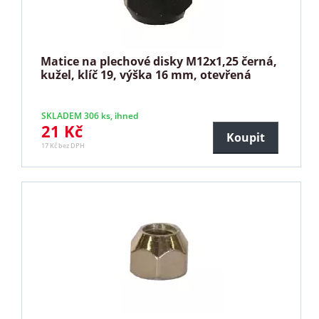
Matice na plechové disky M12x1,25 černá,
kužel, klíč 19, výška 16 mm, otevřená
SKLADEM 306 ks, ihned
21 Kč
Koupit
17 Kč bez DPH