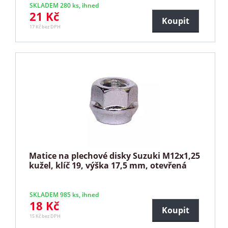
SKLADEM 280 ks, ihned
21 Kč
Koupit
17 Kč bez DPH
Matice na plechové disky Suzuki M12x1,25
kužel, klíč 19, výška 17,5 mm, otevřená
SKLADEM 985 ks, ihned
18 Kč
Koupit
15 Kč bez DPH