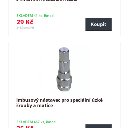
SKLADEM 41 ks, ihned
29 Kč
Koupit
24 Kč bez DPH
Imbusový nástavec pro speciální úzké
šrouby a matice
SKLADEM 467 ks, ihned