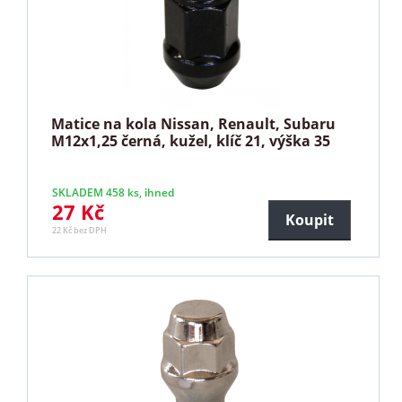
Matice na kola Nissan, Renault, Subaru
M12x1,25 černá, kužel, klíč 21, výška 35
SKLADEM 458 ks, ihned
27 Kč
Koupit
22 Kč bez DPH