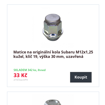
Matice na originální kola Subaru M12x1,25
kužel, klíč 19, výška 30 mm, uzavřená
SKLADEM 342 ks, ihned
33 Kč
Koupit
27 Kč bez DPH