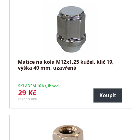
Matice na kola M12x1,25 kužel, klíč 19,
výška 40 mm, uzavřená
SKLADEM 10 ks, ihned
29 Kč
Koupit
24 Kč bez DPH