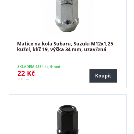
Matice na kola Subaru, Suzuki M12x1,25
kužel, klíč 19, výška 34 mm, uzavřená
SKLADEM 4334 ks, ihned
22 Kč
Koupit
18 Kč bez DPH