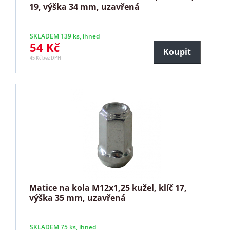
19, výška 34 mm, uzavřená
SKLADEM 139 ks, ihned
54 Kč
Koupit
45 Kč bez DPH
Matice na kola M12x1,25 kužel, klíč 17,
výška 35 mm, uzavřená
SKLADEM 75 ks, ihned