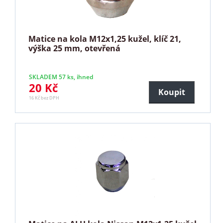
Matice na kola M12x1,25 kužel, klíč 21,
výška 25 mm, otevřená
SKLADEM 57 ks, ihned
20 Kč
Koupit
16 Kč bez DPH