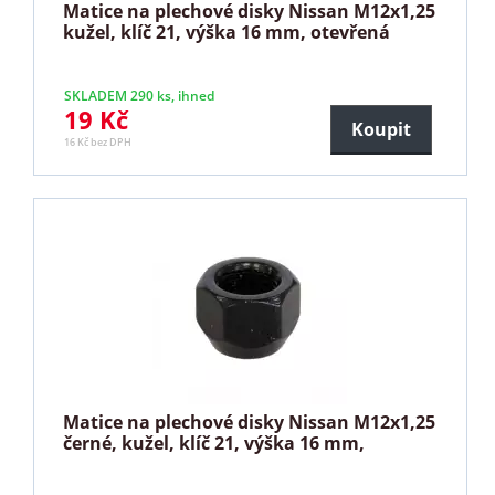
Matice na plechové disky Nissan M12x1,25
kužel, klíč 21, výška 16 mm, otevřená
SKLADEM 290 ks, ihned
19 Kč
Koupit
16 Kč bez DPH
Matice na plechové disky Nissan M12x1,25
černé, kužel, klíč 21, výška 16 mm,