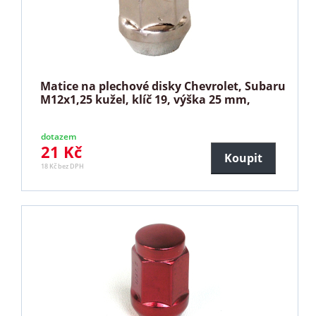
Matice na plechové disky Chevrolet, Subaru
M12x1,25 kužel, klíč 19, výška 25 mm,
dotazem
21 Kč
Koupit
18 Kč bez DPH