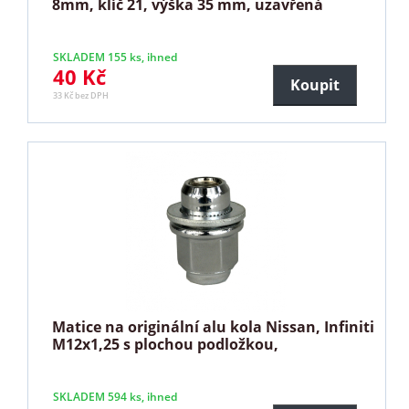
8mm, klíč 21, výška 35 mm, uzavřená
SKLADEM 155 ks, ihned
40 Kč
Koupit
33 Kč bez DPH
Matice na originální alu kola Nissan, Infiniti
M12x1,25 s plochou podložkou,
SKLADEM 594 ks, ihned