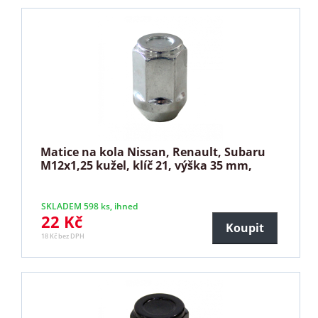
Matice na kola Nissan, Renault, Subaru
M12x1,25 kužel, klíč 21, výška 35 mm,
SKLADEM 598 ks, ihned
22 Kč
Koupit
18 Kč bez DPH