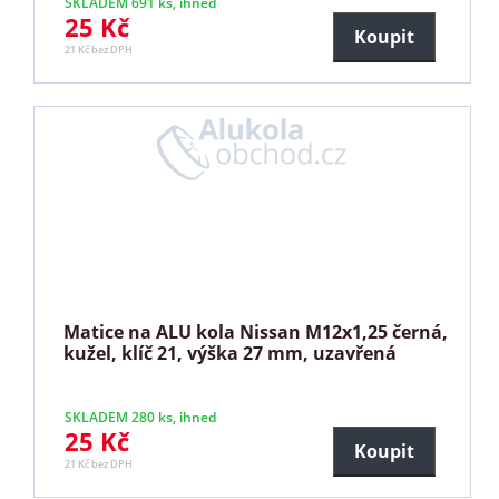
SKLADEM 691 ks, ihned
25 Kč
Koupit
21 Kč bez DPH
Matice na ALU kola Nissan M12x1,25 černá,
kužel, klíč 21, výška 27 mm, uzavřená
SKLADEM 280 ks, ihned
25 Kč
Koupit
21 Kč bez DPH