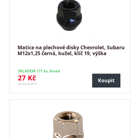
Matice na plechové disky Chevrolet, Subaru
M12x1,25 černá, kužel, klíč 19, výška
SKLADEM 171 ks, ihned
27 Kč
Koupit
22 Kč bez DPH