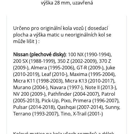
výška 28 mm, uzavřená
Určeno pro originální kola vozů ( dosedací
plocha a výška matic u neoriginálních kol se
může lišit ) :
Nissan
(plechové disky)
: 100 NX (1990-1994),
200 SX (1988-1999), 350 Z (2002-2009), 370 Z
(2009-), Almera (1995-2006), GT-R (2009-), Juke
(2010-2019), Leaf (2010-), Maxima (1995-2004),
Micra K11 (1998-2003), Micra K13 (2010-2017),
Murano (2004-), Navara (1997-), Note II (2013-),
NV 200 (2009-), Pathfinder (2004-2007), Patrol
(2005-2013), Pick-Up, Pixo, Primera (1996-2007),
Pulsar (2014-2018), Qashqai (2007-2014), Sunny,
Terrano (1993-2007), Tino, X-Trail (2001-)