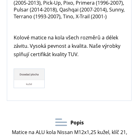
(2005-2013), Pick-Up, Pixo, Primera (1996-2007),
Pulsar (2014-2018), Qashqai (2007-2014), Sunny,
Terrano (1993-2007), Tino, X-Trail (2001-)
Kolové matice na kola všech rozměrů a délek
závitu. Vysoká pevnost a kvalita. Naše výrobky
splňují certifikát kvality TUV.
Dosedací plocha
kužel
Popis
Matice na ALU kola Nissan M12x1,25 kužel, klíč 21,