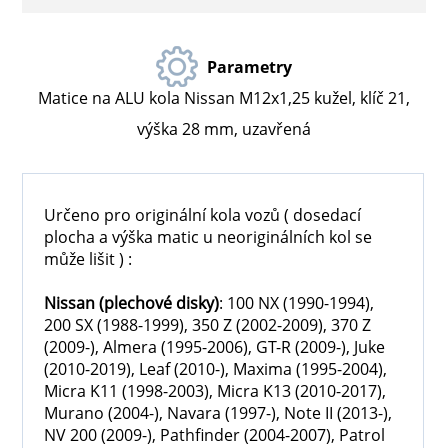
Parametry
Matice na ALU kola Nissan M12x1,25 kužel, klíč 21,
výška 28 mm, uzavřená
Určeno pro originální kola vozů ( dosedací
plocha a výška matic u neoriginálních kol se
může lišit ) :
Nissan
(plechové disky)
: 100 NX (1990-1994),
200 SX (1988-1999), 350 Z (2002-2009), 370 Z
(2009-), Almera (1995-2006), GT-R (2009-), Juke
(2010-2019), Leaf (2010-), Maxima (1995-2004),
Micra K11 (1998-2003), Micra K13 (2010-2017),
Murano (2004-), Navara (1997-), Note II (2013-),
NV 200 (2009-), Pathfinder (2004-2007), Patrol