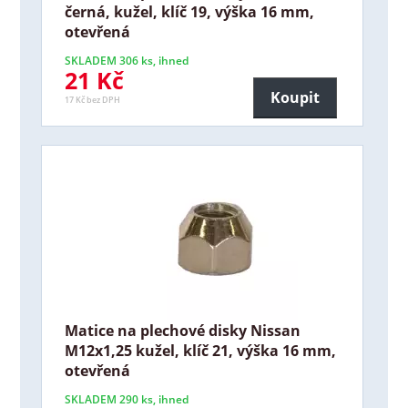
černá, kužel, klíč 19, výška 16 mm,
otevřená
SKLADEM 306 ks, ihned
21 Kč
Koupit
17 Kč bez DPH
Matice na plechové disky Nissan
M12x1,25 kužel, klíč 21, výška 16 mm,
otevřená
SKLADEM 290 ks, ihned