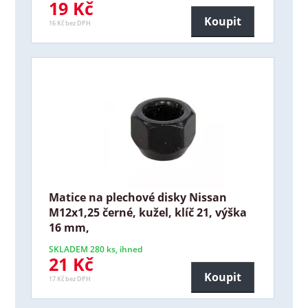
19 Kč
Koupit
16 Kč bez DPH
Matice na plechové disky Nissan
M12x1,25 černé, kužel, klíč 21, výška
16 mm,
SKLADEM 280 ks, ihned
21 Kč
Koupit
17 Kč bez DPH