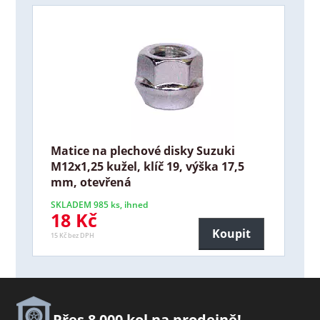
Matice na plechové disky Suzuki
M12x1,25 kužel, klíč 19, výška 17,5
mm, otevřená
SKLADEM 985 ks, ihned
18 Kč
Koupit
15 Kč bez DPH
Přes 8 000 kol na prodejně!