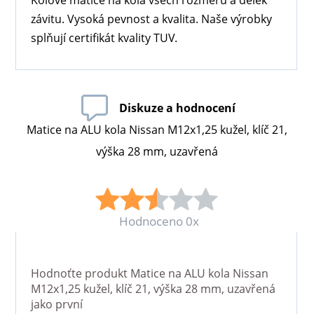
Kolové matice na kola všech rozměrů a délek
závitu. Vysoká pevnost a kvalita. Naše výrobky
splňují certifikát kvality TUV.
Diskuze a hodnocení
Matice na ALU kola Nissan M12x1,25 kužel, klíč 21,
výška 28 mm, uzavřená
Hodnoceno 0x
Hodnoťte produkt
Matice na ALU kola Nissan
M12x1,25 kužel, klíč 21, výška 28 mm, uzavřená
jako první