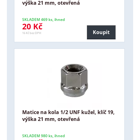
výška 21 mm, otevřená
SKLADEM 469 ks, ihned
20 Kč
Koupit
16 Kč bez DPH
Matice na kola 1/2 UNF kužel, klíč 19,
výška 21 mm, otevřená
SKLADEM 980 ks, ihned