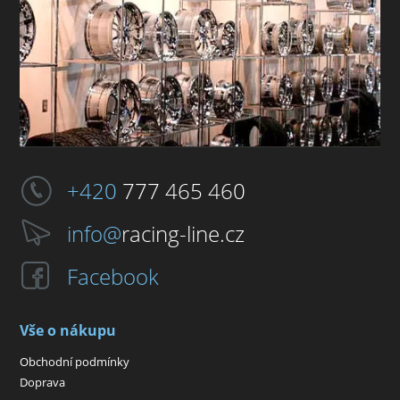
+420
777 465 460
info@
racing-line.cz
Facebook
Vše o nákupu
Obchodní podmínky
Doprava