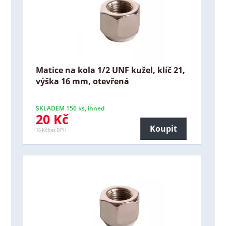
Matice na kola 1/2 UNF kužel, klíč 21,
výška 16 mm, otevřená
SKLADEM 156 ks, ihned
20 Kč
Koupit
16 Kč bez DPH