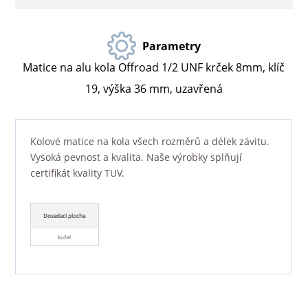
Parametry
Matice na alu kola Offroad 1/2 UNF krček 8mm, klíč
19, výška 36 mm, uzavřená
Kolové matice na kola všech rozměrů a délek závitu.
Vysoká pevnost a kvalita. Naše výrobky splňují
certifikát kvality TUV.
Dosedací plocha
kužel