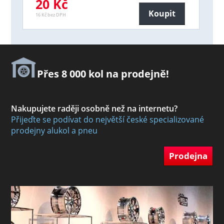
20 Kč
Koupit
16 Kč bez DPH
Přes 8 000 kol na prodejně!
Nakupujete raději osobně než na internetu?
Přijeďte se podívat do největší české specializované
prodejny alukol a pneu
Prodejna