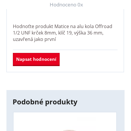
Hodnoceno 0x
Hodnoťte produkt
Matice na alu kola Offroad
1/2 UNF krček 8mm, klíč 19, výška 36 mm,
uzavřená
jako první
Napsat hodnocení
Podobné produkty