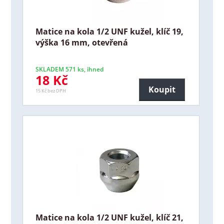
Matice na kola 1/2 UNF kužel, klíč 19,
výška 16 mm, otevřená
SKLADEM 571 ks, ihned
18 Kč
Koupit
15 Kč bez DPH
Matice na kola 1/2 UNF kužel, klíč 21,