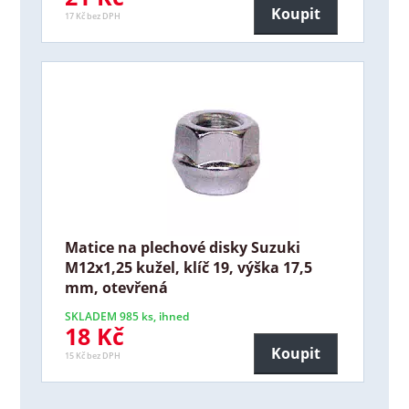
Koupit
17 Kč bez DPH
Matice na plechové disky Suzuki
M12x1,25 kužel, klíč 19, výška 17,5
mm, otevřená
SKLADEM 985 ks, ihned
18 Kč
Koupit
15 Kč bez DPH