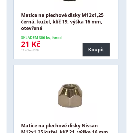
Matice na plechové disky M12x1,25
černá, kužel, klíč 19, výška 16 mm,
otevřená
SKLADEM 306 ks, ihned
21 Kč
Koupit
17 Kč bez DPH
Matice na plechové disky Nissan
M12x1,25 kužel, klíč 21, výška 16 mm,