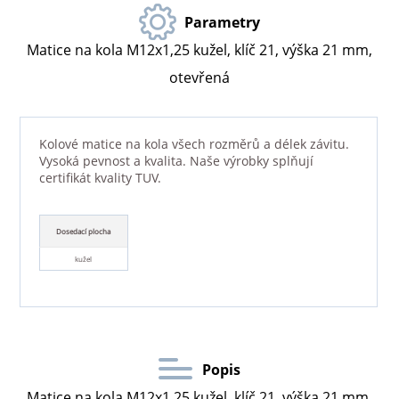
Parametry
Matice na kola M12x1,25 kužel, klíč 21, výška 21 mm,
otevřená
Kolové matice na kola všech rozměrů a délek závitu.
Vysoká pevnost a kvalita. Naše výrobky splňují
certifikát kvality TUV.
Dosedací plocha
kužel
Popis
Matice na kola M12x1,25 kužel, klíč 21, výška 21 mm,