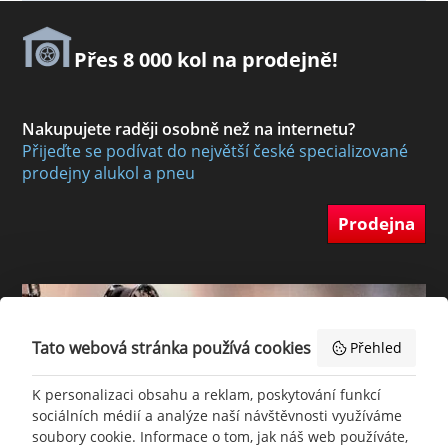
Přes 8 000 kol na prodejně!
Nakupujete raději osobně než na internetu?
Přijeďte se podívat do největší české specializované
prodejny alukol a pneu
Prodejna
Tato webová stránka používá cookies
Přehled
K personalizaci obsahu a reklam, poskytování funkcí
sociálních médií a analýze naší návštěvnosti využíváme
soubory cookie. Informace o tom, jak náš web používáte,