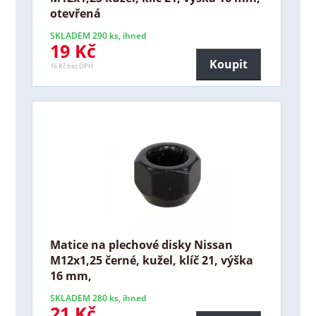
otevřená
SKLADEM 290 ks, ihned
19 Kč
Koupit
16 Kč bez DPH
Matice na plechové disky Nissan
M12x1,25 černé, kužel, klíč 21, výška
16 mm,
SKLADEM 280 ks, ihned
21 Kč