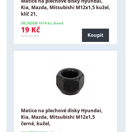
Matice na plechové disky Hyundai,
Kia, Mazda, Mitsubishi M12x1,5 kužel,
klíč 21,
SKLADEM 1614 ks, ihned
19 Kč
Koupit
16 Kč bez DPH
Matice na plechové disky Hyundai,
Kia, Mazda, Mitsubishi M12x1,5
černé, kužel,