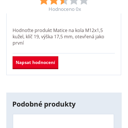
Hodnoceno 0x
Hodnoťte produkt
Matice na kola M12x1,5
kužel, klíč 19, výška 17,5 mm, otevřená
jako
první
Napsat hodnocení
Podobné produkty