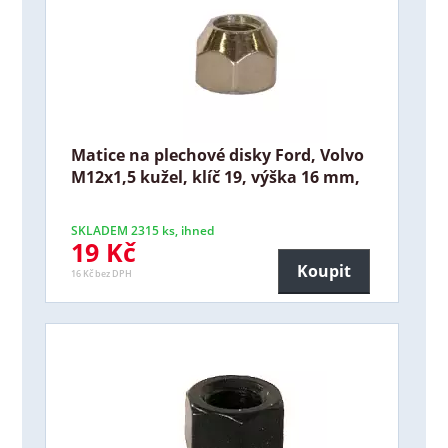
Matice na plechové disky Ford, Volvo
M12x1,5 kužel, klíč 19, výška 16 mm,
SKLADEM 2315 ks, ihned
19 Kč
Koupit
16 Kč bez DPH