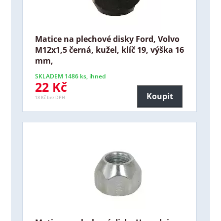
Matice na plechové disky Ford, Volvo
M12x1,5 černá, kužel, klíč 19, výška 16
mm,
SKLADEM 1486 ks, ihned
22 Kč
Koupit
18 Kč bez DPH