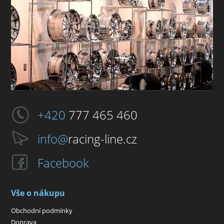
+420
777 465 460
info@
racing-line.cz
Facebook
Vše o nákupu
Obchodní podmínky
Doprava