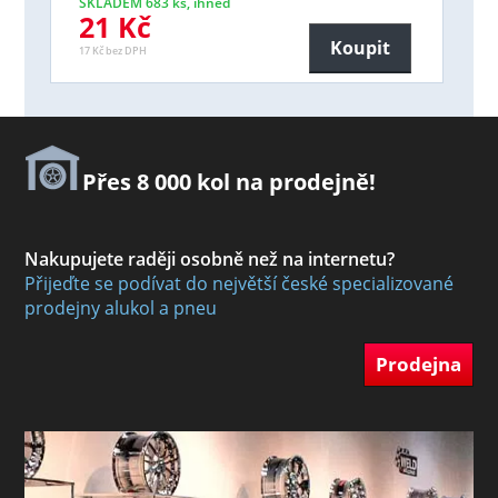
SKLADEM 683 ks, ihned
21 Kč
Koupit
17 Kč bez DPH
Přes 8 000 kol na prodejně!
Nakupujete raději osobně než na internetu?
Přijeďte se podívat do největší české specializované
prodejny alukol a pneu
Prodejna