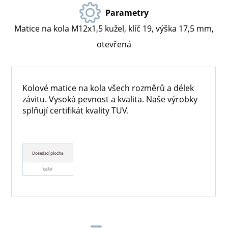
Parametry
Matice na kola M12x1,5 kužel, klíč 19, výška 17,5 mm,
otevřená
Kolové matice na kola všech rozměrů a délek
závitu. Vysoká pevnost a kvalita. Naše výrobky
splňují certifikát kvality TUV.
Dosedací plocha
kužel