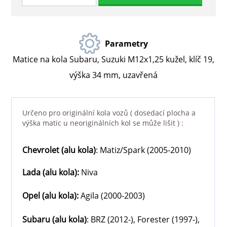
Parametry
Matice na kola Subaru, Suzuki M12x1,25 kužel, klíč 19,
výška 34 mm, uzavřená
Určeno pro originální kola vozů ( dosedací plocha a
výška matic u neoriginálních kol se může lišit ) :
Chevrolet
(alu kola)
: Matiz/Spark (2005-2010)
Lada
(alu kola)
:
Niva
Opel
(alu kola)
:
Agila (2000-2003)
Subaru
(alu kola)
: BRZ (2012-), Forester (1997-),