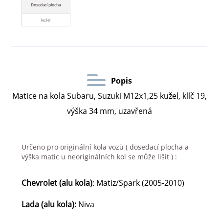
Dosedací plocha
kužel
Popis
Matice na kola Subaru, Suzuki M12x1,25 kužel, klíč 19,
výška 34 mm, uzavřená
Určeno pro originální kola vozů ( dosedací plocha a
výška matic u neoriginálních kol se může lišit ) :
Chevrolet
(alu kola)
: Matiz/Spark (2005-2010)
Lada
(alu kola)
:
Niva