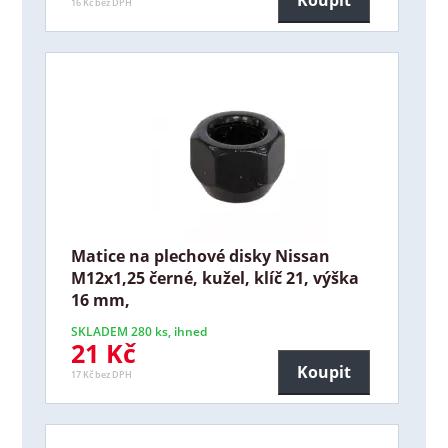
16 Kč bez DPH
Matice na plechové disky Nissan
M12x1,25 černé, kužel, klíč 21, výška
16 mm,
SKLADEM 280 ks, ihned
21 Kč
Koupit
17 Kč bez DPH