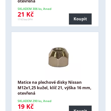
otevřená
SKLADEM 306 ks, ihned
21 Kč
Koupit
17 Kč bez DPH
Matice na plechové disky Nissan
M12x1,25 kužel, klíč 21, výška 16 mm,
otevřená
SKLADEM 290 ks, ihned
19 Kč
Koupit