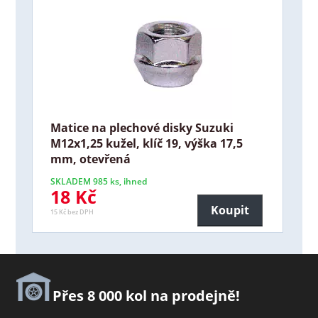
Matice na plechové disky Suzuki
M12x1,25 kužel, klíč 19, výška 17,5
mm, otevřená
SKLADEM 985 ks, ihned
18 Kč
Koupit
15 Kč bez DPH
Přes 8 000 kol na prodejně!