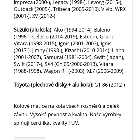
Impreza (2000-), Legacy (1998-), Levorg (2015-),
Outback (2005-), Tribeca (2005-2010), Vivio, WRX
(2001-), XV (2012-)
Suzuki
(alu kola)
: Alto (1994-2014), Baleno
(1996-), Celerio (2014-2019), Esteem, Grand
Vitara (1998-2015), Ignis (2001-2003), Ignis
(2017-), Jimny (1998-), Kizashi (2010-2014), Liana
(2001-2007), Samurai (1981-2004), Swift (Japan),
Swift (2017-), SX4 (GY 05/2006-2013), Vitara
(1988-1998), Wagon R+ (-2003), XL7 (2006-2009)
Toyota
(plechové disky + alu kola)
:
GT 86 (2012-)
Kolové matice na kola všech rozměrů a délek
závitu. Vysoká pevnost a kvalita. Naše výrobky
splňují certifikát kvality TUV.