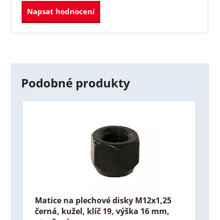
Napsat hodnocení
Podobné produkty
Matice na plechové disky M12x1,25
černá, kužel, klíč 19, výška 16 mm,