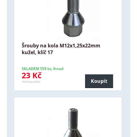
Šrouby na kola M12x1,25x22mm
kužel, klíč 17
SKLADEM 559 ks, ihned
23 Kč
Koupit
19 Kč bez DPH