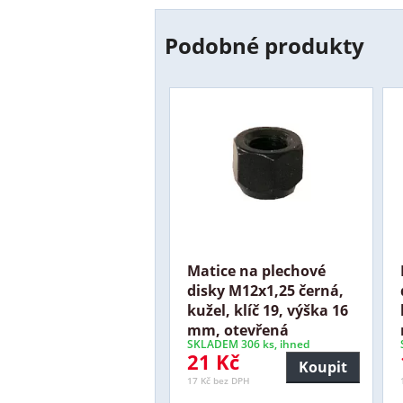
Podobné produkty
Matice na plechové
disky M12x1,25 černá,
kužel, klíč 19, výška 16
mm, otevřená
SKLADEM 306 ks, ihned
21 Kč
Koupit
17 Kč bez DPH