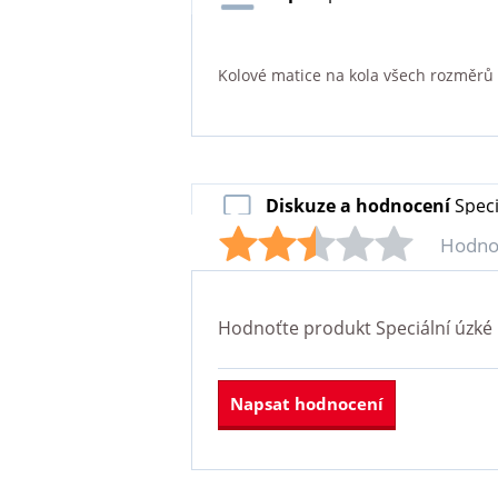
Kolové matice na kola všech rozměrů a 
Diskuze a hodnocení
Speci
Hodno
Hodnoťte produkt
Speciální úzké 
Napsat hodnocení