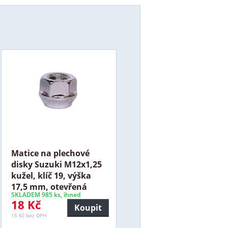
Matice na plechové
disky Suzuki M12x1,25
kužel, klíč 19, výška
17,5 mm, otevřená
SKLADEM 985 ks, ihned
18 Kč
Koupit
15 Kč bez DPH