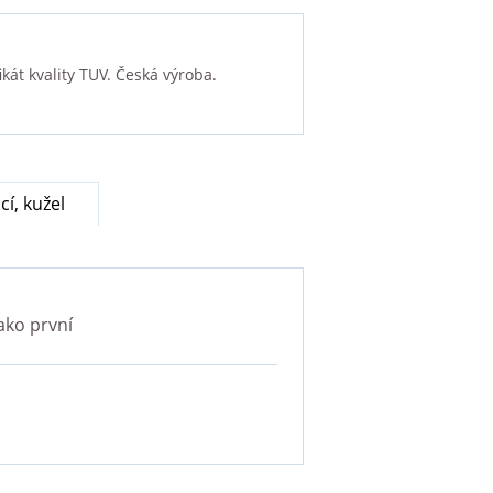
kát kvality TUV. Česká výroba.
cí, kužel
ako první