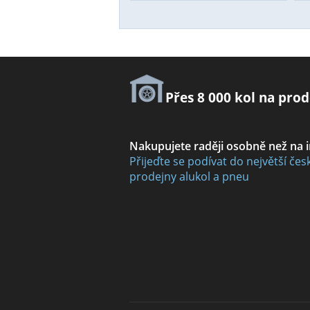
Přes 8 000 kol na prod
Nakupujete raději osobně než na 
Přijeďte se podívat do největší čes
prodejny alukol a pneu