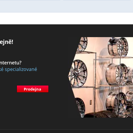
ejně!
internetu?
ké specializované
Prodejna