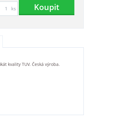
Koupit
ks
kát kvality TUV. Česká výroba.