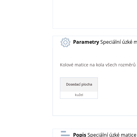
Parametry
Speciální úzké m
Kolové matice na kola všech rozměrů a 
Dosedací plocha
kužel
Popis
Speciální úzké matice 