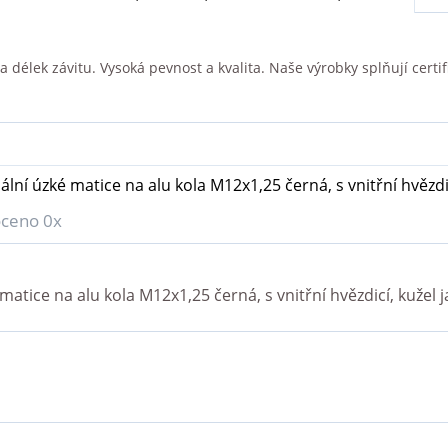
délek závitu. Vysoká pevnost a kvalita. Naše výrobky splňují certifi
ální úzké matice na alu kola M12x1,25 černá, s vnitřní hvězdi
ceno 0x
matice na alu kola M12x1,25 černá, s vnitřní hvězdicí, kužel
j