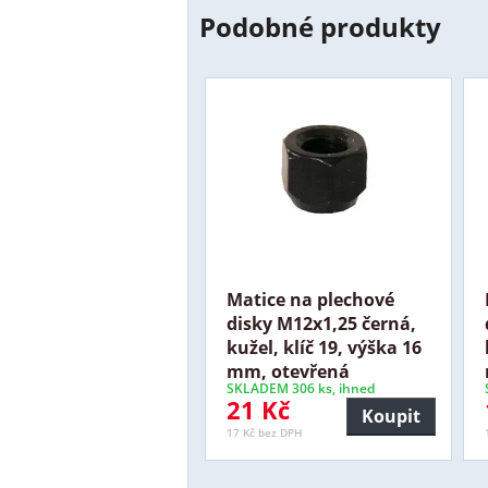
Podobné produkty
Matice na plechové
disky M12x1,25 černá,
kužel, klíč 19, výška 16
mm, otevřená
SKLADEM 306 ks, ihned
21 Kč
Koupit
17 Kč bez DPH