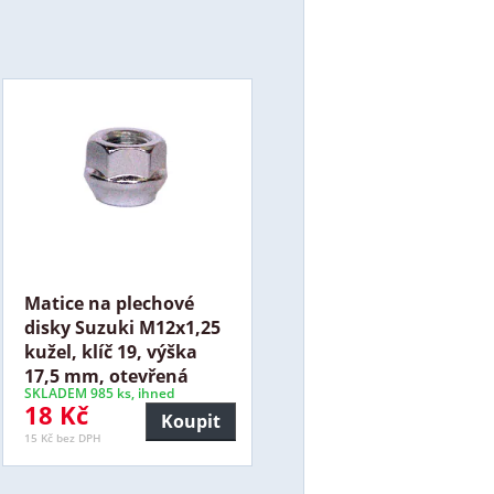
Matice na plechové
disky Suzuki M12x1,25
kužel, klíč 19, výška
17,5 mm, otevřená
SKLADEM 985 ks, ihned
18 Kč
Koupit
15 Kč bez DPH