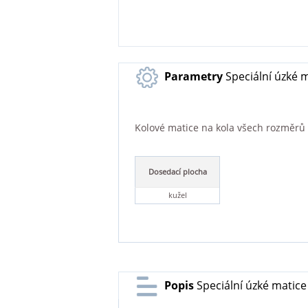
Parametry
Speciální úzké m
Kolové matice na kola všech rozměrů a 
Dosedací plocha
kužel
Popis
Speciální úzké matice 