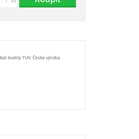
ks
kát kvality TUV. Česká výroba.