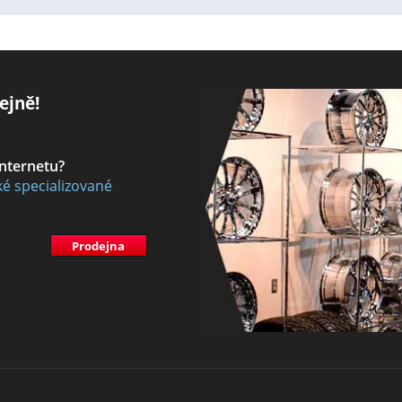
ejně!
internetu?
ké specializované
Prodejna