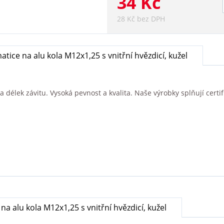
34 Kč
28 Kč bez DPH
atice na alu kola M12x1,25 s vnitřní hvězdicí, kužel
délek závitu. Vysoká pevnost a kvalita. Naše výrobky splňují certifi
na alu kola M12x1,25 s vnitřní hvězdicí, kužel