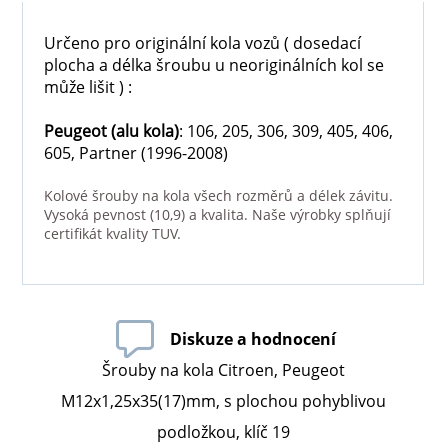
Určeno pro originální kola vozů ( dosedací
plocha a délka šroubu u neoriginálních kol se
může lišit ) :
Peugeot
(alu kola)
: 106, 205, 306, 309, 405, 406,
605, Partner (1996-2008)
Kolové šrouby na kola všech rozměrů a délek závitu.
Vysoká pevnost (10,9) a kvalita. Naše výrobky splňují
certifikát kvality TUV.
Diskuze a hodnocení
Šrouby na kola Citroen, Peugeot
M12x1,25x35(17)mm, s plochou pohyblivou
podložkou, klíč 19