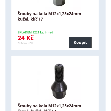
Šrouby na kola M12x1,25x24mm
kužel, klíč 17
SKLADEM 1221 ks, ihned
24 Kč
Koupit
20 Kč bez DPH
Šrouby na kola M12x1,25x24mm