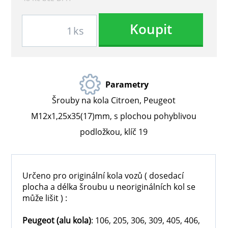
Koupit
ks
Parametry
Šrouby na kola Citroen, Peugeot
M12x1,25x35(17)mm, s plochou pohyblivou
podložkou, klíč 19
Určeno pro originální kola vozů ( dosedací
plocha a délka šroubu u neoriginálních kol se
může lišit ) :
Peugeot
(alu kola)
: 106, 205, 306, 309, 405, 406,