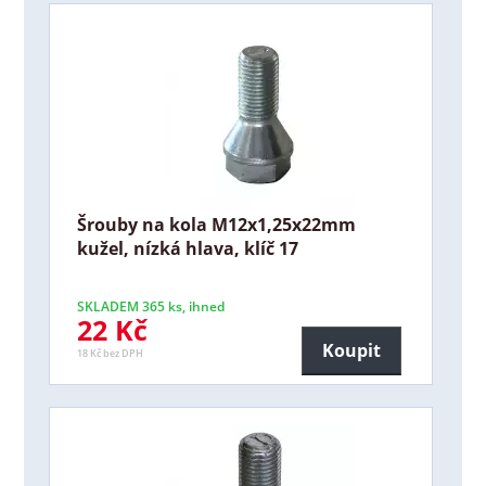
Šrouby na kola M12x1,25x22mm
kužel, nízká hlava, klíč 17
SKLADEM 365 ks, ihned
22 Kč
Koupit
18 Kč bez DPH