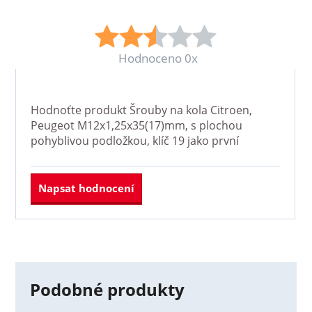
Hodnoceno 0x
Hodnoťte produkt
Šrouby na kola Citroen,
Peugeot M12x1,25x35(17)mm, s plochou
pohyblivou podložkou, klíč 19
jako první
Napsat hodnocení
Podobné produkty