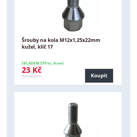
Šrouby na kola M12x1,25x22mm
kužel, klíč 17
SKLADEM 559 ks, ihned
23 Kč
Koupit
19 Kč bez DPH