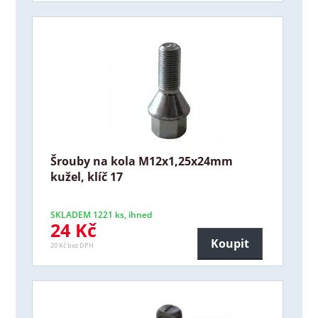
Šrouby na kola M12x1,25x24mm
kužel, klíč 17
SKLADEM 1221 ks, ihned
24 Kč
Koupit
20 Kč bez DPH