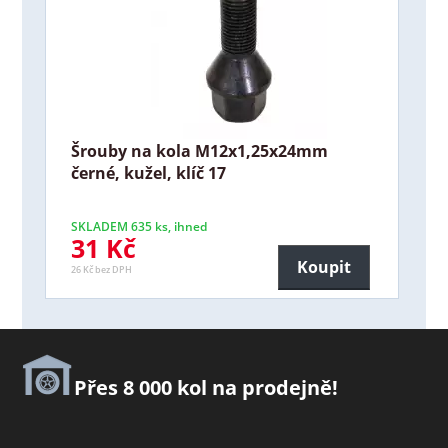
Šrouby na kola M12x1,25x24mm
černé, kužel, klíč 17
SKLADEM 635 ks, ihned
31 Kč
Koupit
26 Kč bez DPH
Přes 8 000 kol na prodejně!