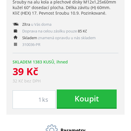
Šrouby na alu kola a plechové disky M12x1,25x60mm
kužel 60° dosedací plocha. Délka závitu (H) 60mm.
Klíč (HEX) 17. Pevnost šroubu 10.9. Pozinkované.
Zítra
u Vás doma
Doprava na celou zásilku pouze
85 Kč
Skladem
znamená opravdu u nás skladem
310036-PR
SKLADEM 1383 KUSŮ, ihned
39 Kč
32 Kč bez DPH
Koupit
ks
Parametry