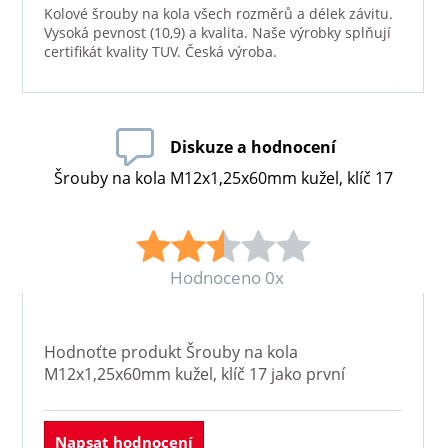
Kolové šrouby na kola všech rozměrů a délek závitu.
Vysoká pevnost (10,9) a kvalita. Naše výrobky splňují
certifikát kvality TUV. Česká výroba.
Diskuze a hodnocení
Šrouby na kola M12x1,25x60mm kužel, klíč 17
Hodnoceno 0x
Hodnoťte produkt
Šrouby na kola
M12x1,25x60mm kužel, klíč 17
jako první
Napsat hodnocení