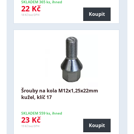
SKLADEM 365 ks, ihned
22 Kč
Koupit
18 Kč bez DPH
Šrouby na kola M12x1,25x22mm
kužel, klíč 17
SKLADEM 559 ks, ihned
23 Kč
Koupit
19 Kč bez DPH