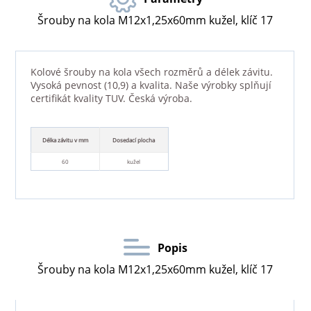
Šrouby na kola M12x1,25x60mm kužel, klíč 17
Kolové šrouby na kola všech rozměrů a délek závitu.
Vysoká pevnost (10,9) a kvalita. Naše výrobky splňují
certifikát kvality TUV. Česká výroba.
Délka závitu v mm
Dosedací plocha
60
kužel
Popis
Šrouby na kola M12x1,25x60mm kužel, klíč 17