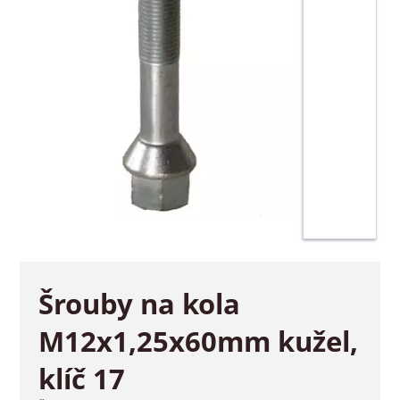
Šrouby na kola
M12x1,25x60mm kužel,
klíč 17