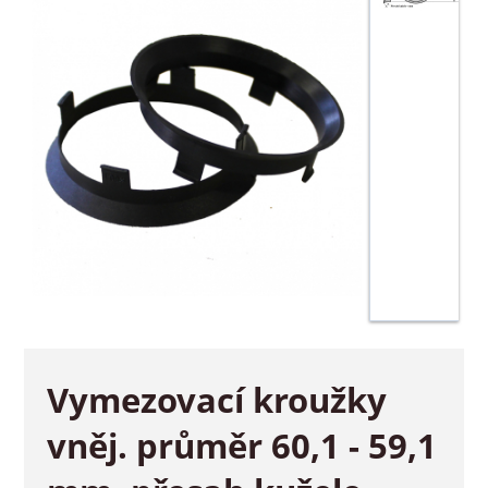
Vymezovací kroužky
vněj. průměr 60,1 - 59,1