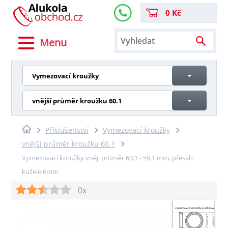
0 Kč
Menu
Vymezovací kroužky
vnější průměr kroužku 60.1
Příslušenství
Vymezovací kroužky
vnější průměr kroužku 60.1
Vymezovací kroužky vněj. průměr 60,1 - 59,1 mm, přesah
kužele 6mm
0x