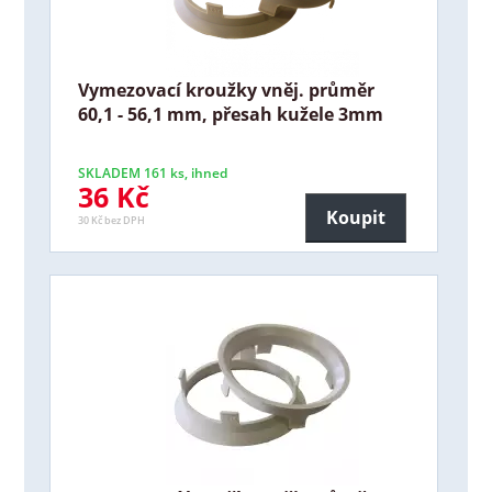
Vymezovací kroužky vněj. průměr
60,1 - 56,1 mm, přesah kužele 3mm
SKLADEM 161 ks, ihned
36 Kč
Koupit
30 Kč bez DPH