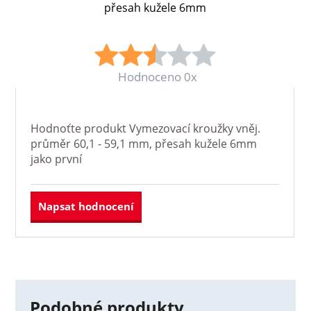
přesah kužele 6mm
Hodnoceno 0x
Hodnoťte produkt
Vymezovací kroužky vněj.
průměr 60,1 - 59,1 mm, přesah kužele 6mm
jako první
Napsat hodnocení
Podobné produkty