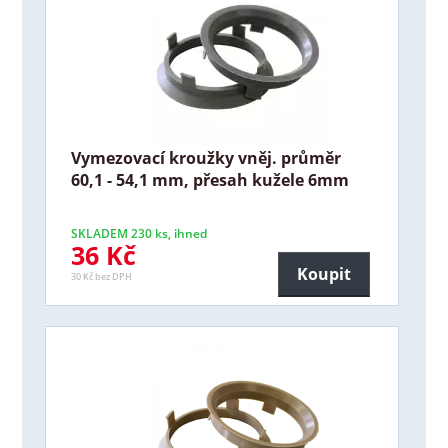
Vymezovací kroužky vněj. průměr
60,1 - 54,1 mm, přesah kužele 6mm
SKLADEM 230 ks, ihned
36 Kč
Koupit
30 Kč bez DPH