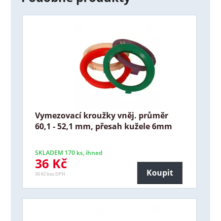
Vymezovací kroužky vněj. průměr
60,1 - 52,1 mm, přesah kužele 6mm
SKLADEM 170 ks, ihned
36 Kč
Koupit
30 Kč bez DPH