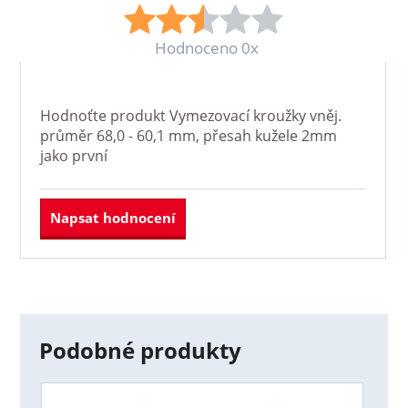
Hodnoceno 0x
Hodnoťte produkt
Vymezovací kroužky vněj.
průměr 68,0 - 60,1 mm, přesah kužele 2mm
jako první
Napsat hodnocení
Podobné produkty