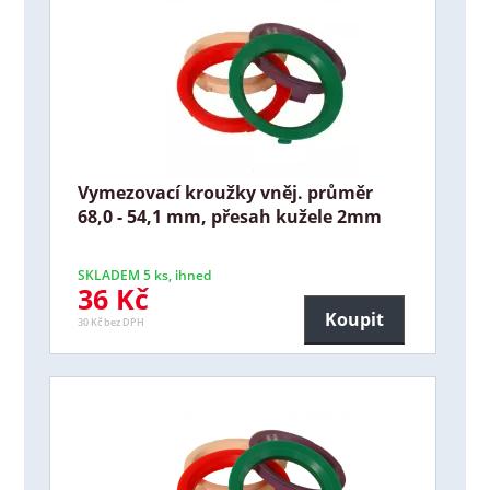
Vymezovací kroužky vněj. průměr
68,0 - 54,1 mm, přesah kužele 2mm
SKLADEM 5 ks, ihned
36 Kč
Koupit
30 Kč bez DPH