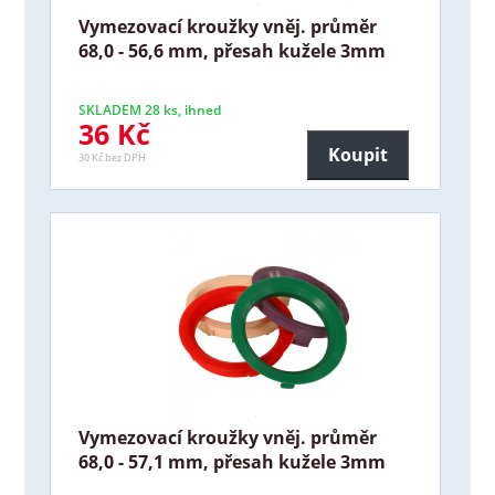
Vymezovací kroužky vněj. průměr
68,0 - 56,6 mm, přesah kužele 3mm
SKLADEM 28 ks, ihned
36 Kč
Koupit
30 Kč bez DPH
Vymezovací kroužky vněj. průměr
68,0 - 57,1 mm, přesah kužele 3mm