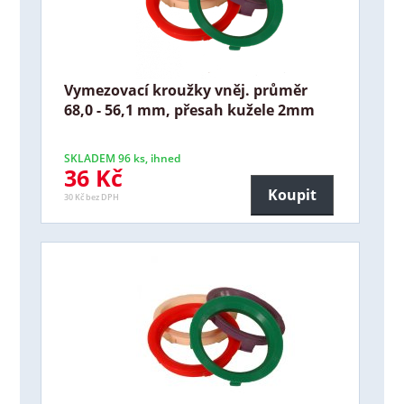
Vymezovací kroužky vněj. průměr
68,0 - 56,1 mm, přesah kužele 2mm
SKLADEM 96 ks, ihned
36 Kč
Koupit
30 Kč bez DPH