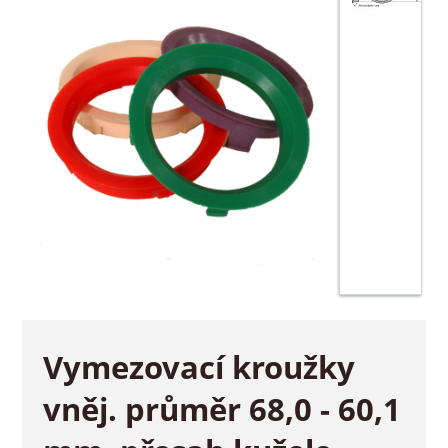
Vymezovací kroužky
vněj. průměr 68,0 - 60,1