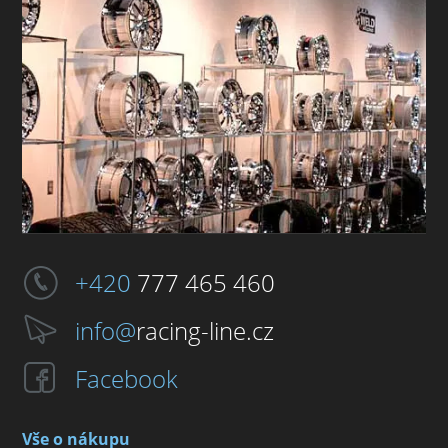
+420
777 465 460
info@
racing-line.cz
Facebook
Vše o nákupu