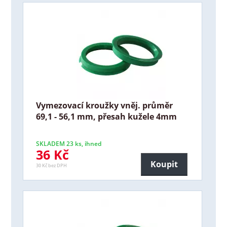
Vymezovací kroužky vněj. průměr
69,1 - 56,1 mm, přesah kužele 4mm
SKLADEM 23 ks, ihned
36 Kč
Koupit
30 Kč bez DPH