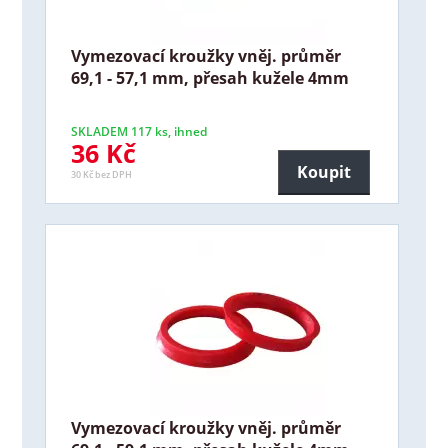
Vymezovací kroužky vněj. průměr
69,1 - 57,1 mm, přesah kužele 4mm
SKLADEM 117 ks, ihned
36 Kč
Koupit
30 Kč bez DPH
Vymezovací kroužky vněj. průměr