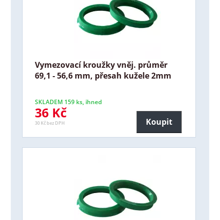
Vymezovací kroužky vněj. průměr
69,1 - 56,6 mm, přesah kužele 2mm
SKLADEM 159 ks, ihned
36 Kč
Koupit
30 Kč bez DPH