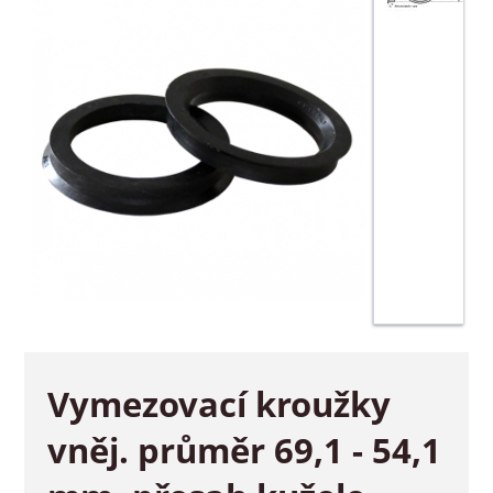
Vymezovací kroužky
vněj. průměr 69,1 - 54,1