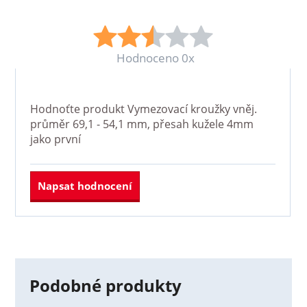
Hodnoceno 0x
Hodnoťte produkt
Vymezovací kroužky vněj.
průměr 69,1 - 54,1 mm, přesah kužele 4mm
jako první
Napsat hodnocení
Podobné produkty