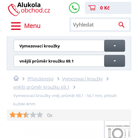
0 Kč
Menu
Vymezovací kroužky
vnější průměr kroužku 69.1
Příslušenství
Vymezovací kroužky
vnější průměr kroužku 69.1
Vymezovací kroužky vněj. průměr 69,1 - 54,1 mm, přesah
kužele 4mm
0x