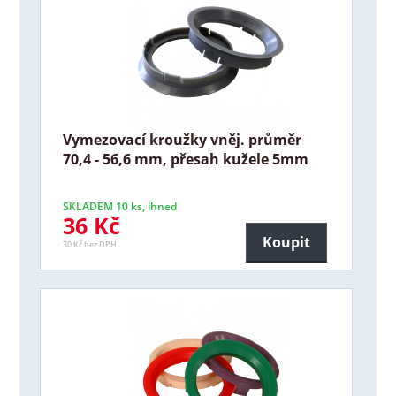
Vymezovací kroužky vněj. průměr
70,4 - 56,6 mm, přesah kužele 5mm
SKLADEM 10 ks, ihned
36 Kč
Koupit
30 Kč bez DPH