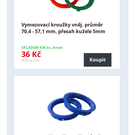
Vymezovací kroužky vněj. průměr
70,4 - 57,1 mm, přesah kužele 5mm
SKLADEM 436 ks, ihned
36 Kč
Koupit
30 Kč bez DPH