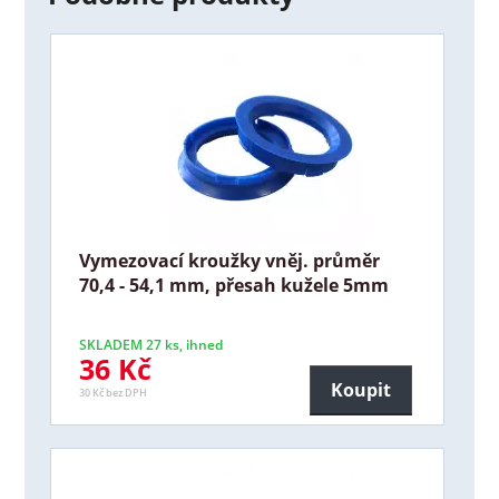
Vymezovací kroužky vněj. průměr
70,4 - 54,1 mm, přesah kužele 5mm
SKLADEM 27 ks, ihned
36 Kč
Koupit
30 Kč bez DPH