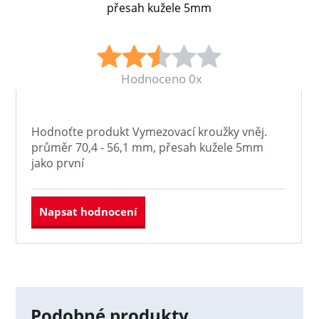
přesah kužele 5mm
Hodnoceno 0x
Hodnoťte produkt
Vymezovací kroužky vněj.
průměr 70,4 - 56,1 mm, přesah kužele 5mm
jako první
Napsat hodnocení
Podobné produkty