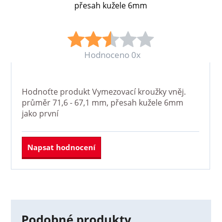
přesah kužele 6mm
Hodnoceno 0x
Hodnoťte produkt
Vymezovací kroužky vněj.
průměr 71,6 - 67,1 mm, přesah kužele 6mm
jako první
Napsat hodnocení
Podobné produkty