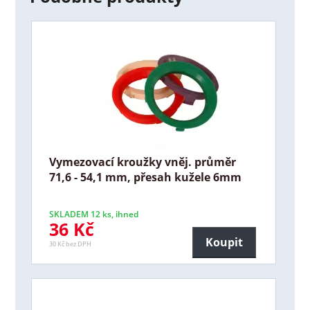
Vymezovací kroužky vněj. průměr
71,6 - 54,1 mm, přesah kužele 6mm
SKLADEM 12 ks, ihned
36 Kč
Koupit
30 Kč bez DPH