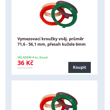
Vymezovací kroužky vněj. průměr
71,6 - 56,1 mm, přesah kužele 6mm
SKLADEM 4 ks, ihned
36 Kč
Koupit
30 Kč bez DPH