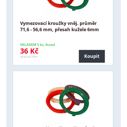
Vymezovací kroužky vněj. průměr
71,6 - 56,6 mm, přesah kužele 6mm
SKLADEM 5 ks, ihned
36 Kč
Koupit
30 Kč bez DPH