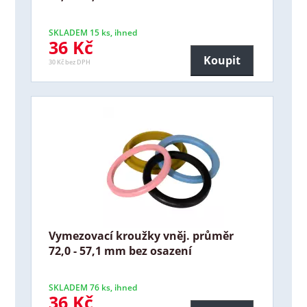
SKLADEM 15 ks, ihned
36 Kč
Koupit
30 Kč bez DPH
Vymezovací kroužky vněj. průměr
72,0 - 57,1 mm bez osazení
SKLADEM 76 ks, ihned
36 Kč