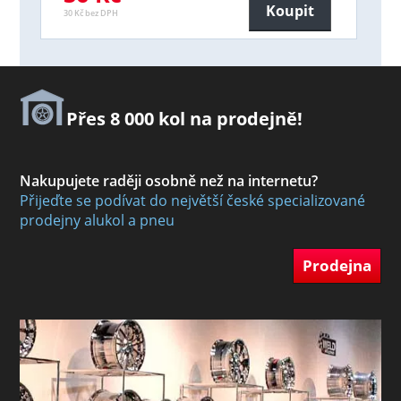
Koupit
30 Kč bez DPH
Přes 8 000 kol na prodejně!
Nakupujete raději osobně než na internetu?
Přijeďte se podívat do největší české specializované
prodejny alukol a pneu
Prodejna