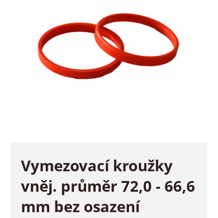
Vymezovací kroužky
vněj. průměr 72,0 - 66,6
mm bez osazení