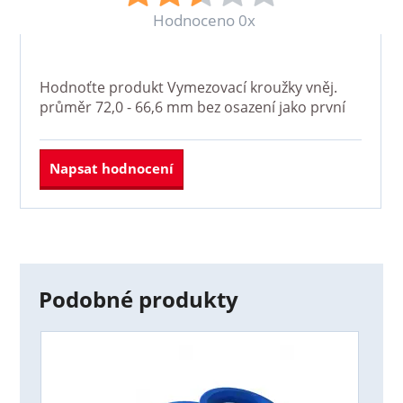
Hodnoceno 0x
Hodnoťte produkt
Vymezovací kroužky vněj.
průměr 72,0 - 66,6 mm bez osazení
jako první
Napsat hodnocení
Podobné produkty