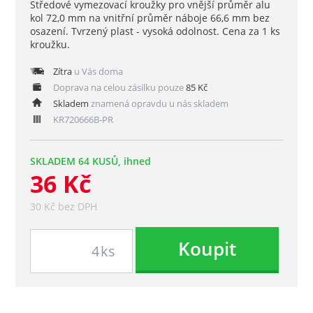
Středové vymezovací kroužky pro vnější průměr alu
kol 72,0 mm na vnitřní průměr náboje 66,6 mm bez
osazení. Tvrzený plast - vysoká odolnost. Cena za 1 ks
kroužku.
Zítra
u Vás doma
Doprava na celou zásilku pouze
85 Kč
Skladem
znamená opravdu u nás skladem
KR720666B-PR
SKLADEM 64 KUSŮ, ihned
36 Kč
30 Kč bez DPH
Koupit
ks