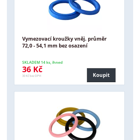
Vymezovací kroužky vněj. průměr
72,0 - 54,1 mm bez osazení
SKLADEM 14 ks, ihned
36 Kč
Koupit
30 Kč bez DPH