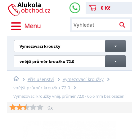
0 Kč
Menu
Vymezovací kroužky
vnější průměr kroužku 72.0
Příslušenství
Vymezovací kroužky
vnější průměr kroužku 72.0
Vymezovací kroužky vněj. průměr 72,0 - 66,6 mm bez osazení
0x