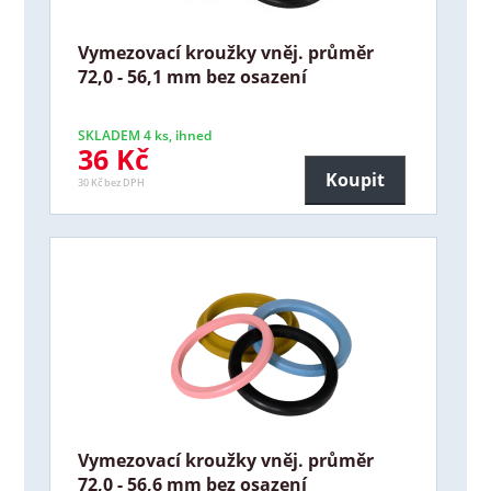
Vymezovací kroužky vněj. průměr
72,0 - 56,1 mm bez osazení
SKLADEM 4 ks, ihned
36 Kč
Koupit
30 Kč bez DPH
Vymezovací kroužky vněj. průměr
72,0 - 56,6 mm bez osazení