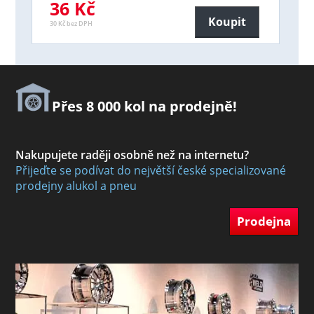
36 Kč
Koupit
30 Kč bez DPH
Přes 8 000 kol na prodejně!
Nakupujete raději osobně než na internetu?
Přijeďte se podívat do největší české specializované
prodejny alukol a pneu
Prodejna