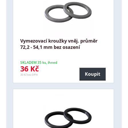
Vymezovací kroužky vněj. průměr
72,2 - 54,1 mm bez osazení
SKLADEM 35 ks, ihned
36 Kč
Koupit
30 Kč bez DPH