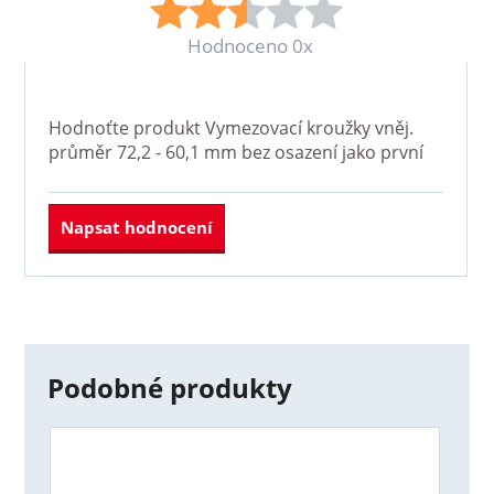
Hodnoceno 0x
Hodnoťte produkt
Vymezovací kroužky vněj.
průměr 72,2 - 60,1 mm bez osazení
jako první
Napsat hodnocení
Podobné produkty