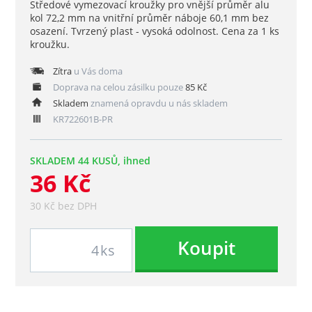
Středové vymezovací kroužky pro vnější průměr alu
kol 72,2 mm na vnitřní průměr náboje 60,1 mm bez
osazení. Tvrzený plast - vysoká odolnost. Cena za 1 ks
kroužku.
Zítra
u Vás doma
Doprava na celou zásilku pouze
85 Kč
Skladem
znamená opravdu u nás skladem
KR722601B-PR
SKLADEM 44 KUSŮ, ihned
36 Kč
30 Kč bez DPH
Koupit
ks