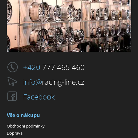
+420
777 465 460
info@
racing-line.cz
Facebook
Vše o nákupu
Obchodní podmínky
Doprava