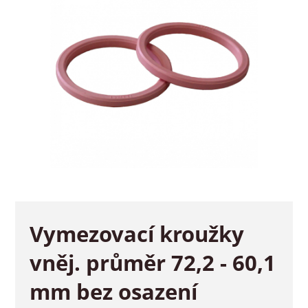
Vymezovací kroužky
vněj. průměr 72,2 - 60,1
mm bez osazení