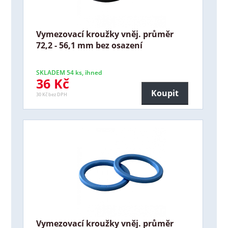
Vymezovací kroužky vněj. průměr
72,2 - 56,1 mm bez osazení
SKLADEM 54 ks, ihned
36 Kč
Koupit
30 Kč bez DPH
Vymezovací kroužky vněj. průměr