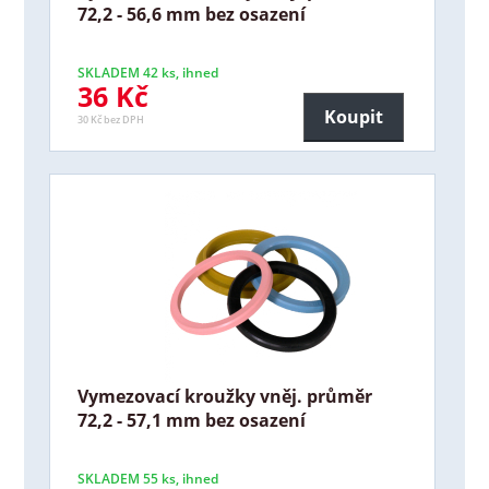
72,2 - 56,6 mm bez osazení
SKLADEM 42 ks, ihned
36 Kč
Koupit
30 Kč bez DPH
Vymezovací kroužky vněj. průměr
72,2 - 57,1 mm bez osazení
SKLADEM 55 ks, ihned