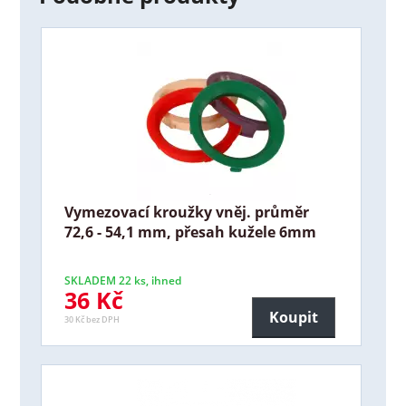
Vymezovací kroužky vněj. průměr
72,6 - 54,1 mm, přesah kužele 6mm
SKLADEM 22 ks, ihned
36 Kč
Koupit
30 Kč bez DPH