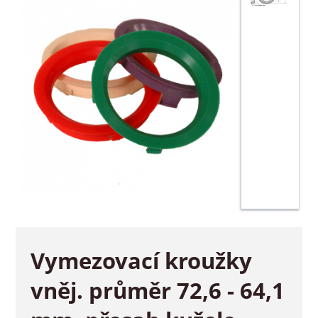
Vymezovací kroužky
vněj. průměr 72,6 - 64,1