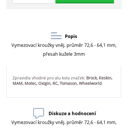
Popis
Vymezovací kroužky vněj. průměr 72,6 - 64,1 mm,
přesah kužele 3mm
Zpravidla vhodné pro alu kola značek:
Brock, Keskin,
MAM, Motec, Oxigin, RC, Tomason, Wheelworld
.
Diskuze a hodnocení
Vymezovací kroužky vněj. průměr 72,6 - 64,1 mm,