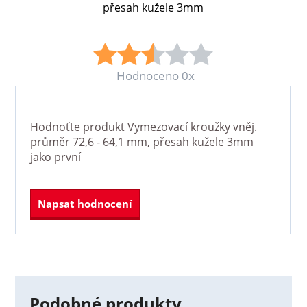
přesah kužele 3mm
Hodnoceno 0x
Hodnoťte produkt
Vymezovací kroužky vněj.
průměr 72,6 - 64,1 mm, přesah kužele 3mm
jako první
Napsat hodnocení
Podobné produkty