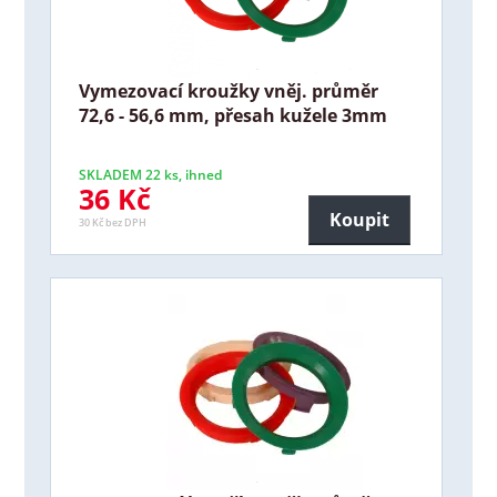
Vymezovací kroužky vněj. průměr
72,6 - 56,6 mm, přesah kužele 3mm
SKLADEM 22 ks, ihned
36 Kč
Koupit
30 Kč bez DPH