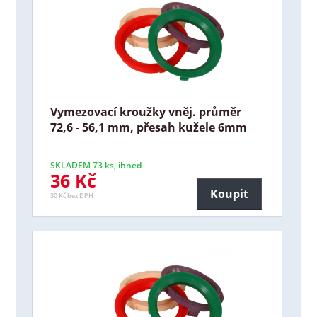
Vymezovací kroužky vněj. průměr
72,6 - 56,1 mm, přesah kužele 6mm
SKLADEM 73 ks, ihned
36 Kč
Koupit
30 Kč bez DPH