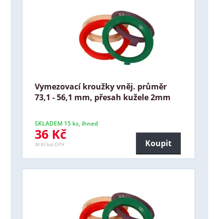
Vymezovací kroužky vněj. průměr
73,1 - 56,1 mm, přesah kužele 2mm
SKLADEM 15 ks, ihned
36 Kč
Koupit
30 Kč bez DPH