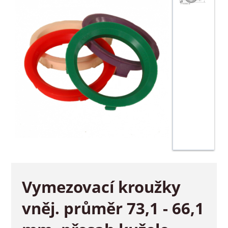
Vymezovací kroužky
vněj. průměr 73,1 - 66,1