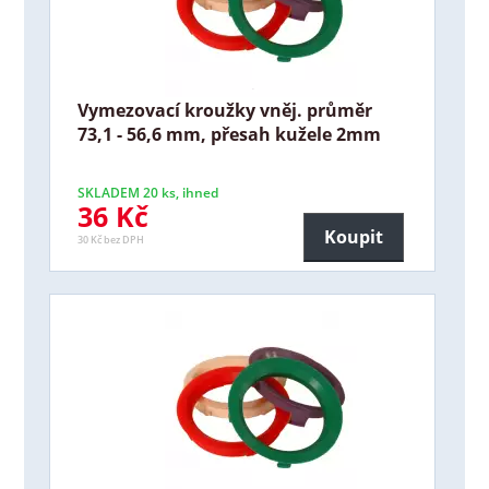
Vymezovací kroužky vněj. průměr
73,1 - 56,6 mm, přesah kužele 2mm
SKLADEM 20 ks, ihned
36 Kč
Koupit
30 Kč bez DPH