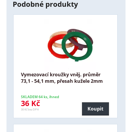
Podobné produkty
Vymezovací kroužky vněj. průměr
73,1 - 54,1 mm, přesah kužele 2mm
SKLADEM 64 ks, ihned
36 Kč
Koupit
30 Kč bez DPH