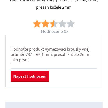
přesah kužele 2mm
Hodnoceno 0x
Hodnoťte produkt
Vymezovací kroužky vněj.
průměr 73,1 - 66,1 mm, přesah kužele 2mm
jako první
Napsat hodnocení