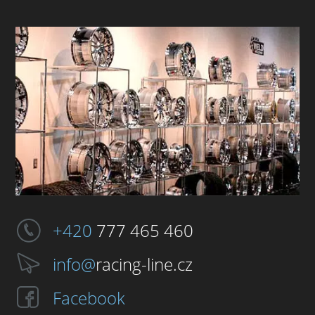
+420
777 465 460
info@
racing-line.cz
Facebook