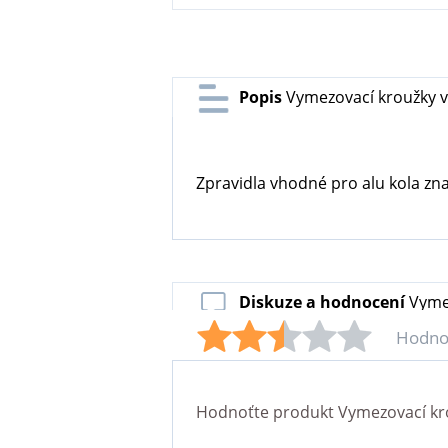
Popis
Vymezovací kroužky v
Zpravidla vhodné pro alu kola zn
Diskuze a hodnocení
Vyme
Hodno
Hodnoťte produkt
Vymezovací kr