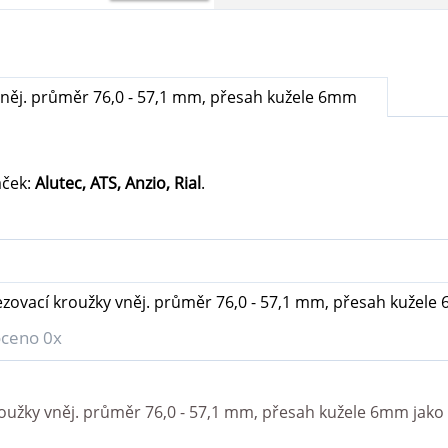
něj. průměr 76,0 - 57,1 mm, přesah kužele 6mm
aček:
Alutec, ATS, Anzio, Rial
.
zovací kroužky vněj. průměr 76,0 - 57,1 mm, přesah kužele
ceno 0x
oužky vněj. průměr 76,0 - 57,1 mm, přesah kužele 6mm
jako 