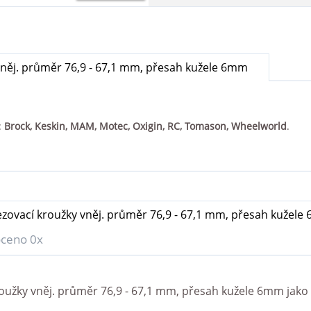
něj. průměr 76,9 - 67,1 mm, přesah kužele 6mm
:
Brock, Keskin, MAM, Motec, Oxigin, RC, Tomason, Wheelworld
.
zovací kroužky vněj. průměr 76,9 - 67,1 mm, přesah kužele
ceno 0x
oužky vněj. průměr 76,9 - 67,1 mm, přesah kužele 6mm
jako 